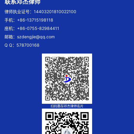
联系邓杰律师
律师执业证号：14403201810022100
手机：+86-13715198118
座机：+86-0755-82984411
邮箱：
szdengjie@qq.com
Q Q：578700168
扫码惠存邓杰律师名片