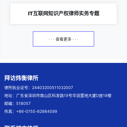
IT互联网知识产权律师实务专题
· · · 查看更多 · · ·
拜访炜衡律所
律所执业证号：24403200511032007
地址：广东省深圳市南山区科发路19号华润置地大厦D座19楼
邮编：518057
传真：+86-0755-82984599