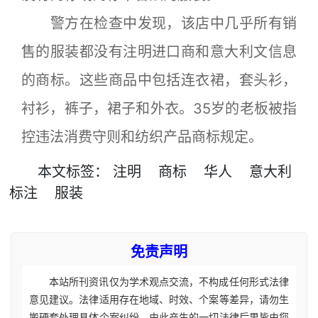
警方在检查中发现，该店中几乎所有销
售的服装都没有注明进口商和意大利文信息
的商标。这些商品中包括连衣裙，套头衫，
衬衫，裤子，裙子和外衣。35岁的老板被指
控违法消费守则和纺织产品商标规定。
本文
标签
：
注明
商标
华人
意大利
标注
服装
免责声明
本站所刊资讯仅为学术观点交流，不构成任何形式法律
意见建议。法律适用存在地域、时效、个案等差异，请勿生
搬硬套处理具体个案纠纷，由此产生的一切法律后果皆由您