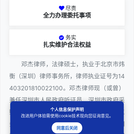
尽责
全力办理委托事项
务实
扎实维护合法权益
邓杰律师，法律硕士，执业于北京市炜
衡（深圳）律师事务所，律师执业证号为14
403201810022100。邓杰律师现（或曾）
兼任深圳市人民政府听证员、深圳市政府采
个人信息保护声明
购评审专家（法律类），深圳市某区建筑工
改进用户体验需使用cookie技术现向您征询意见。
务署公职律师、计算机信息网络安全员、网
同意后关闭