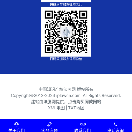
扫码惠存邓杰律师名片
扫码添加邓杰律师微信
中国知识产权法务网 版权所有
Copyright©2012-
2026 iplawcn.com, All Rights Reserved.
建站由
法脉网
提供，点击
购买同款网站
XML地图
⎪
TXT地图
关于我们
实务专题
联系我们
电话咨询