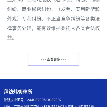
纠纷、商业秘密纠纷、（发明、实用新型和
外观）专利纠纷、不正当竞争纠纷等各类法
律事务处理，能有效维护委托人各类合法权
益。
· · · 查看更多 · · ·
拜访炜衡律所
律所执业证号：24403200511032007
地址：广东省深圳市南山区科发路19号华润置地大厦D座19楼