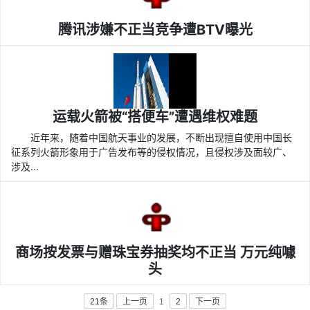
腾讯涉嫌不正当竞争遭BTV曝光
运载火箭被“搭便车”遭遇维权难题
近年来，随着中国航天事业的发展，不断出现擅自使用中国长
征系列火箭形象用于广告发布等的侵权情况，且侵权涉及面较广、
涉及...
商场按发票与赠珠宝券抽奖均不正当 万元纯噱
头
21条
上一页
1
2
下一页