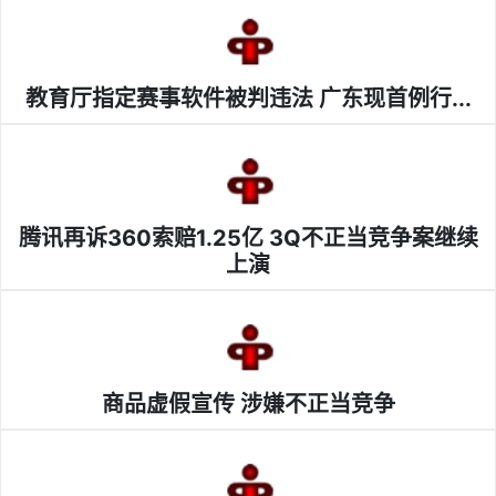
教育厅指定赛事软件被判违法 广东现首例行...
腾讯再诉360索赔1.25亿 3Q不正当竞争案继续
上演
商品虚假宣传 涉嫌不正当竞争