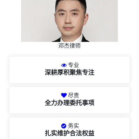
邓杰律师
专业
深耕厚积聚焦专注
尽责
全力办理委托事项
务实
扎实维护合法权益