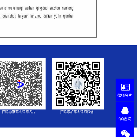
律师名片
扫码惠存邓杰律师名片
扫码添加邓杰律师微信
QQ咨询