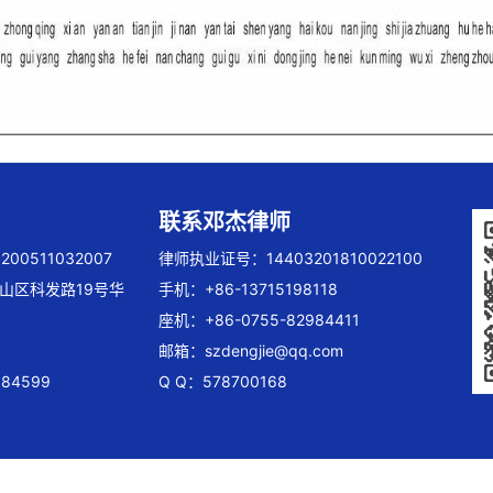
联系邓杰律师
00511032007
律师执业证号：14403201810022100
山区科发路19号华
手机：+86-13715198118
座机：+86-0755-82984411
邮箱：
szdengjie@qq.com
84599
Q Q：578700168