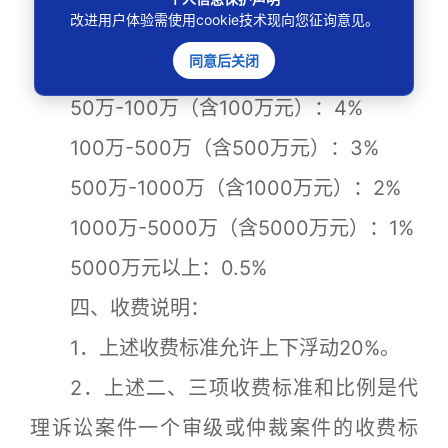
改进用户体验需使用cookie技术现向您征询意见。
5万-10万（含10万元）：8%
同意后关闭
10万-50万（含50万元）：5%
50万-100万（含100万元）：4%
100万-500万（含500万元）：3%
500万-1000万（含1000万元）：2%
1000万-5000万（含5000万元）：1%
5000万元以上：0.5%
四、收费说明：
1．上述收费标准允许上下浮动20%。
2．上述二、三项收费标准和比例是代
理诉讼案件一个审级或仲裁案件的收费标