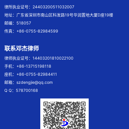
律所执业证号：24403200511032007
地址：广东省深圳市南山区科发路19号华润置地大厦D座19楼
邮编：518057
传真：+86-0755-82984599
联系邓杰律师
律师执业证号：14403201810022100
手机：+86-13715198118
座机：+86-0755-82984411
邮箱：
szdengjie@qq.com
Q Q：578700168