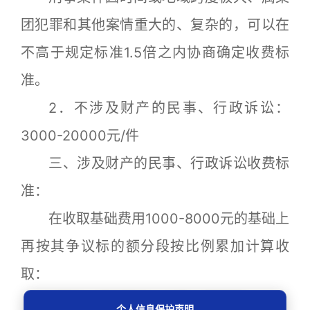
团犯罪和其他案情重大的、复杂的，可以在
不高于规定标准1.5倍之内协商确定收费标
准。
2．不涉及财产的民事、行政诉讼：
3000-20000元/件
三、涉及财产的民事、行政诉讼收费标
准：
在收取基础费用1000-8000元的基础上
再按其争议标的额分段按比例累加计算收
取：
5万元（含5万元）以下：免加收
个人信息保护声明