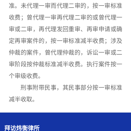
准。未代理一审而代理二审的，按一审标准
收费；曾代理一审再代理二审的或曾代理一
审或二审，再代理发回重审、再审申请或确
定再审案件的，按一审标准减半收费；涉及
仲裁的案件，曾代理仲裁的，诉讼一审或二
审阶段按仲裁标准减半收费。执行案件按一
个审级收费。
刑事附带民事，其民事部分按一审标准
减半收取。
拜访炜衡律所