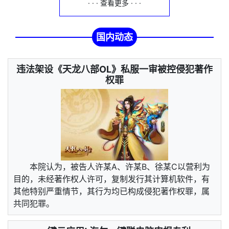
· · · 查看更多 · · ·
国内动态
违法架设《天龙八部OL》私服一审被控侵犯著作
权罪
本院认为，被告人许某A、许某B、徐某C以营利为
目的，未经著作权人许可，复制发行其计算机软件，有
其他特别严重情节，其行为均已构成侵犯著作权罪，属
共同犯罪。