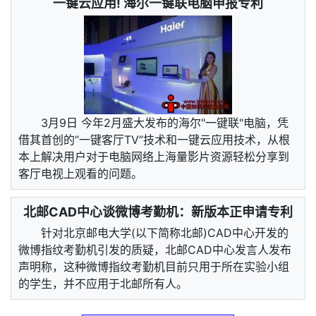
一键云应用! 海尔一键联电脑申报专利
3月9日 今年2月盛大发布的海尔"一键联"电脑，凭
借其首创的“一键客厅TV”技术和一键云应用技术，从根
本上解决用户对于电脑网络上海量影片资源轻松分享到
客厅电视上观看的问题。
北邮CAD中心谈微博考勤机：新版本正申请专利
针对北京邮电大学(以下简称北邮)CAD中心开发的
微博指纹考勤机引发的质疑，北邮CAD中心发言人发布
声明称，这种微博指纹考勤机目前只用于所在实验小组
的学生，并不应用于北邮所有人。