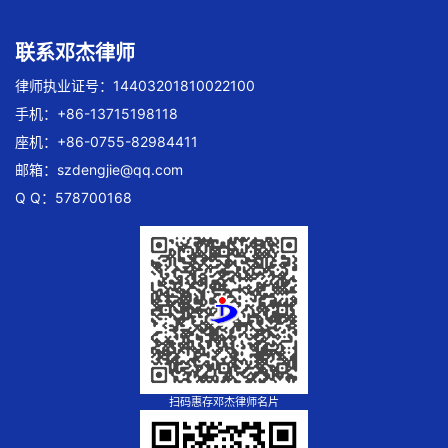
联系邓杰律师
律师执业证号：14403201810022100
手机：+86-13715198118
座机：+86-0755-82984411
邮箱：
szdengjie@qq.com
Q Q：578700168
扫码惠存邓杰律师名片