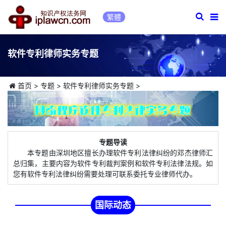
繁體
软件专利律师实务专题
首页
>
专题
>
软件专利律师实务专题
>
专题导读
本专题由深圳地区擅长办理软件专利法律纠纷的邓杰律师汇
总归集，主要内容为软件专利裁判案例和软件专利法律法规。如
您有软件专利法律纠纷需要处理可联系委托专业律师代办。
国际动态