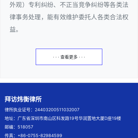
外观）专利纠纷、不正当竞争纠纷等各类法
律事务处理，能有效维护委托人各类合法权
益。
· · · 查看更多 · · ·
拜访炜衡律所
律所执业证号：24403200511032007
地址：广东省深圳市南山区科发路19号华润置地大厦D座19楼
邮编：518057
传真：+86-0755-82984599