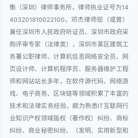
衡（深圳）律师事务所，律师执业证号为14
403201810022100。邓杰律师现（或曾）
兼任深圳市人民政府听证员、深圳市政府采
购评审专家（法律类），深圳市某区建筑工
务署公职律师、计算机信息网络安全员、网
页设计师、计算机程序员、服务器维护工程
师和网站站长多年，在软件源代码、网络游
戏、电子商务、区块链等领域积累了丰富的
技术和法律实务经验，颇为熟悉IT互联网行
业知识产权领域版权（著作权）纠纷、商标
纠纷、商业秘密纠纷、（发明、实用新型和