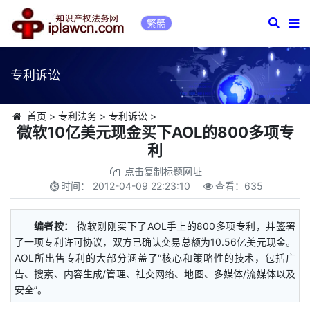
繁體
专利诉讼
首页
>
专利法务
>
专利诉讼
>
微软10亿美元现金买下AOL的800多项专
利
点击复制标题网址
时间：
2012-04-09 22:23:10
查看：
635
编者按：
微软刚刚买下了AOL手上的800多项专利，并签署
了一项专利许可协议，双方已确认交易总额为10.56亿美元现金。
AOL所出售专利的大部分涵盖了“核心和策略性的技术，包括广
告、搜索、内容生成/管理、社交网络、地图、多媒体/流媒体以及
安全”。