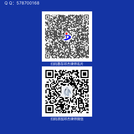
Q Q：578700168
扫码惠存邓杰律师名片
扫码添加邓杰律师微信