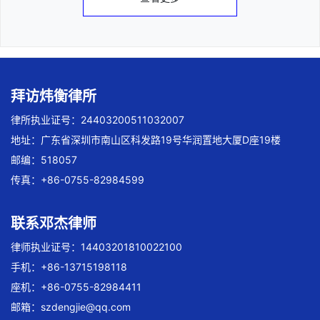
拜访炜衡律所
律所执业证号：24403200511032007
地址：广东省深圳市南山区科发路19号华润置地大厦D座19楼
邮编：518057
传真：+86-0755-82984599
联系邓杰律师
律师执业证号：14403201810022100
手机：+86-13715198118
座机：+86-0755-82984411
邮箱：
szdengjie@qq.com