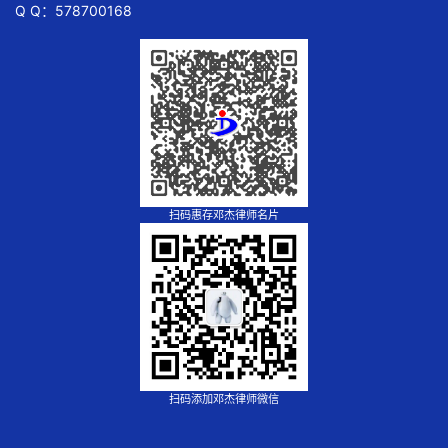
Q Q：578700168
扫码惠存邓杰律师名片
扫码添加邓杰律师微信