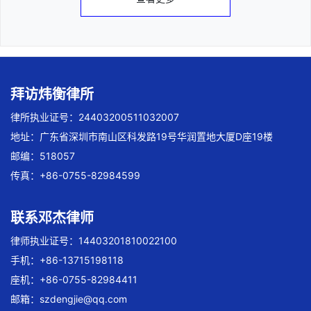
拜访炜衡律所
律所执业证号：24403200511032007
地址：广东省深圳市南山区科发路19号华润置地大厦D座19楼
邮编：518057
传真：+86-0755-82984599
联系邓杰律师
律师执业证号：14403201810022100
手机：+86-13715198118
座机：+86-0755-82984411
邮箱：
szdengjie@qq.com