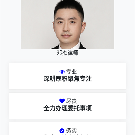
邓杰律师
专业
深耕厚积聚焦专注
尽责
全力办理委托事项
务实