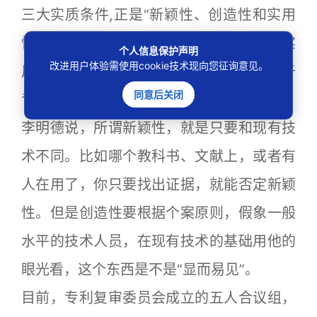
三大实质条件,正是“新颖性、创造性和实用
性”。李明德认为，在本案中，输入法的“实
个人信息保护声明
改进用户体验需使用cookie技术现向您征询意见。
用性”毫无疑问，相对难以判断的条件，在于
同意后关闭
专利是否具有“创造性”。
李明德说，所谓新颖性，就是只要和现有技
术不同。比如哪个教科书、文献上，或者有
人在用了，你只要找出证据，就能否定新颖
性。但是创造性要根据个案原则，假象一般
水平的技术人员，在现有技术的基础用他的
眼光看，这个东西是不是“显而易见”。
目前，专利复审委员会成立的五人合议组，