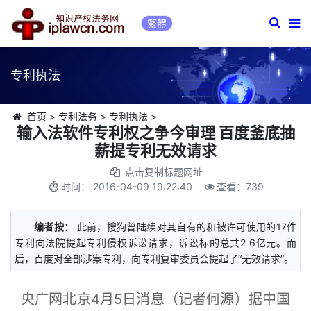
繁體
专利执法
首页
>
专利法务
>
专利执法
>
输入法软件专利权之争今审理 百度釜底抽
薪提专利无效请求
点击复制标题网址
时间：
2016-04-09 19:22:40
查看：
739
编者按：
此前，搜狗曾陆续对其自有的和被许可使用的17件
专利向法院提起专利侵权诉讼请求，诉讼标的总共2 6亿元。而
后，百度对全部涉案专利，向专利复审委员会提起了“无效请求”。
央广网北京4月5日消息（记者何源）据中国