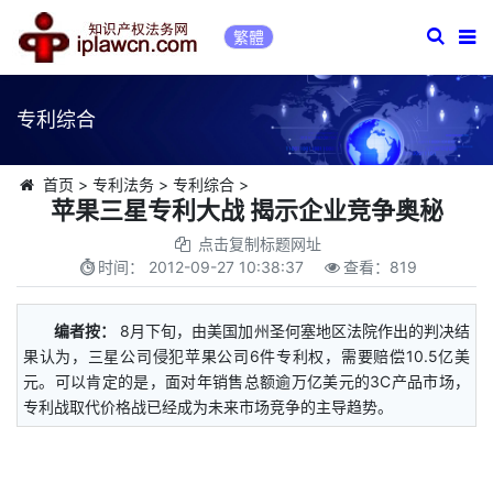
繁體
专利综合
首页
>
专利法务
>
专利综合
>
苹果三星专利大战 揭示企业竞争奥秘
点击复制标题网址
时间：
2012-09-27 10:38:37
查看：
819
编者按：
8月下旬，由美国加州圣何塞地区法院作出的判决结
果认为，三星公司侵犯苹果公司6件专利权，需要赔偿10.5亿美
元。可以肯定的是，面对年销售总额逾万亿美元的3C产品市场，
专利战取代价格战已经成为未来市场竞争的主导趋势。