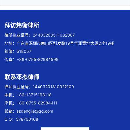
拜访炜衡律所
律所执业证号：24403200511032007
地址：广东省深圳市南山区科发路19号华润置地大厦D座19楼
邮编：518057
传真：+86-0755-82984599
联系邓杰律师
律师执业证号：14403201810022100
手机：+86-13715198118
座机：+86-0755-82984411
邮箱：
szdengjie@qq.com
Q Q：578700168