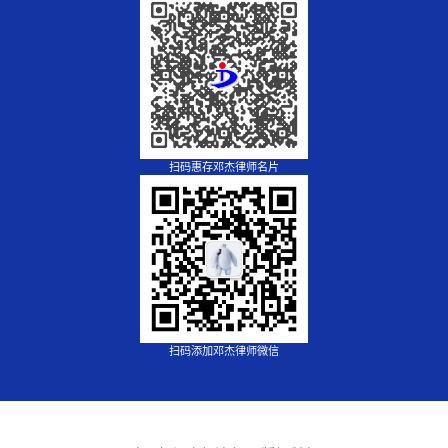
扫码惠存邓杰律师名片
扫码添加邓杰律师微信