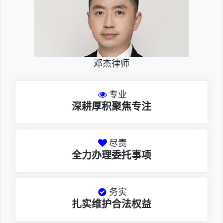
邓杰律师
专业
深耕厚积聚焦专注
尽责
全力办理委托事项
务实
扎实维护合法权益