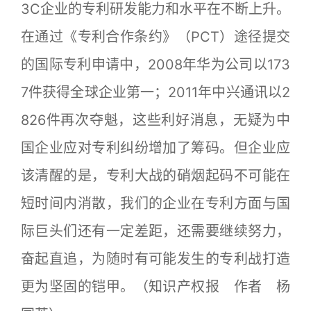
3C企业的专利研发能力和水平在不断上升。
在通过《专利合作条约》（PCT）途径提交
的国际专利申请中，2008年华为公司以173
7件获得全球企业第一；2011年中兴通讯以2
826件再次夺魁，这些利好消息，无疑为中
国企业应对专利纠纷增加了筹码。但企业应
该清醒的是，专利大战的硝烟起码不可能在
短时间内消散，我们的企业在专利方面与国
际巨头们还有一定差距，还需要继续努力，
奋起直追，为随时有可能发生的专利战打造
更为坚固的铠甲。（知识产权报 作者 杨