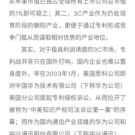
从苹果市值已独占全球所有上市公司总市值
的1%即可窥之；其二，3C产业作为仍处培
育阶段的朝阳产业，更便于通过专利形成竞
争门槛从而谋取相对优势的产业地位。
其实，对于极具利润诱惑的3C市场，专
利战并非只在国外打响，国内企业也难以置
身度外。早在2003年1月，美国思科公司即
对中国华为技术有限公司（下称华为公司）
美国分公司提起专利侵权诉讼，从而拉开了
被称为“中美知识产权司法诉讼第一案”的序
幕；而作为国内通信产业双雄的华为公司和
中兴通讯股份有限公司（下称中兴通讯），