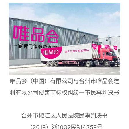
唯品会（中国）有限公司与台州市唯品会建
材有限公司侵害商标权纠纷一审民事判决书
台州市椒江区人民法院民事判决书
（2019）浙1002民初4359号