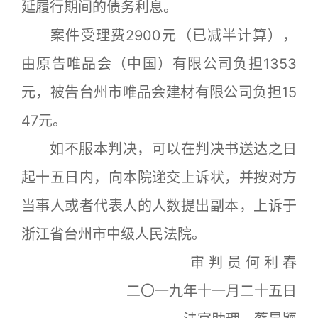
延履行期间的债务利息。
案件受理费2900元（已减半计算），
由原告唯品会（中国）有限公司负担1353
元，被告台州市唯品会建材有限公司负担15
47元。
如不服本判决，可以在判决书送达之日
起十五日内，向本院递交上诉状，并按对方
当事人或者代表人的人数提出副本，上诉于
浙江省台州市中级人民法院。
审 判 员 何 利 春
二〇一九年十一月二十五日