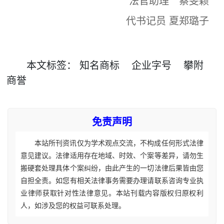
法官助理 蔡旻颖
代书记员 夏郑璐子
本文
标签
：
知名商标
企业字号
攀附
商誉
免责声明
本站所刊资讯仅为学术观点交流，不构成任何形式法律
意见建议。法律适用存在地域、时效、个案等差异，请勿生
搬硬套处理具体个案纠纷，由此产生的一切法律后果皆由您
自担全责。如您有相关法律事务需要办理请联系咨询专业执
业律师获取针对性法律意见。本站刊载内容版权归原权利
人，如涉及您的权益可联系处理。