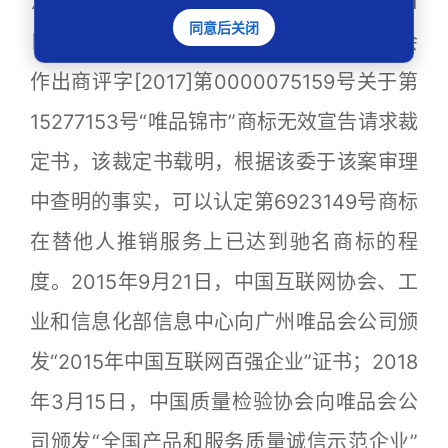
7月31日至2020年7月30日。2017年6月21
同意后关闭
日，国家工商行政管理总局商标评审委员会
作出商评字[2017]第0000075159号关于第
15277153号“唯品锦市”商标无效宣告请求裁
定书，该裁定书载明，根据该委于该案审理
中查明的事实，可以认定第6923149号商标
在替他人推销服务上已达到驰名商标的程
度。2015年9月21日，中国互联网协会、工
业和信息化部信息中心向广州唯品会公司颁
发“2015年中国互联网百强企业”证书；2018
年3月15日，中国质量检验协会向唯品会公
司颁发“全国产品和服务质量诚信示范企业”