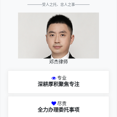
————受人之托、忠人之事————
邓杰律师
专业
深耕厚积聚焦专注
尽责
全力办理委托事项