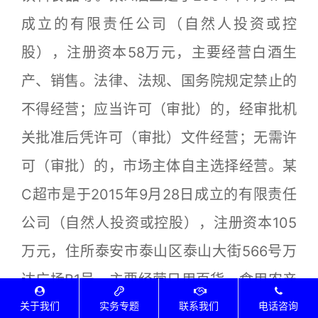
成立的有限责任公司（自然人投资或控
股），注册资本58万元，主要经营白酒生
产、销售。法律、法规、国务院规定禁止的
不得经营；应当许可（审批）的，经审批机
关批准后凭许可（审批）文件经营；无需许
可（审批）的，市场主体自主选择经营。某
C超市是于2015年9月28日成立的有限责任
公司（自然人投资或控股），注册资本105
万元，住所泰安市泰山区泰山大街566号万
达广场B1号，主要经营日用百货、食用农产
关于我们
品、水产品批发、零售等。
实务专题
联系我们
电话咨询