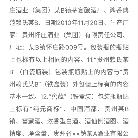
庄酒业（集团）某B镇茅宴酿酒厂、酱香典
范赖氏某B、日期2010年11月20日、生产厂
家：贵州怀庄酒业（集团）有限责任公司、
厂址：某B镇怀庄路009号。包装瓶的瓶贴
上也标有以上相同的内容。11.“贵州赖氏某
B”（白瓷瓶装）包装瓶瓶贴上的内容与“贵
州赖氏某B”（铁盒装）外包装上标有的内容
基本一致。12.“窖藏”（铁盒装）包装瓶瓶贴
上标有“纯元商标”、中国酒都、贵州某B
镇、窖藏酒、浓香型白酒、酒仙倒酒图、酒
精度、净含量、贵州省××镇某A酒业有限公