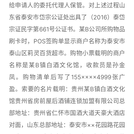
给申请人的委托代理人保管。对上述过程山
东省泰安市岱宗公证处出具了（2016）泰岱
宗证民字第661号公证书。某B公司所购物品
刷卡时，POS签购单显示商户名称为泰安市
泰山区莉灵百货超市。购物小票载明的商户
名称是某B镇白酒文化馆，收款员是孙金
凤。购物清单后写了155××××4999张广
盈。索要的名片载明：贵州某B镇白酒文化
馆贵州省房前屋后酒铺连锁加盟有限公司总
部地址：贵州省仁怀市国酒大道天豪大酒店
对面，山东总部地址：泰安市××花园路花园