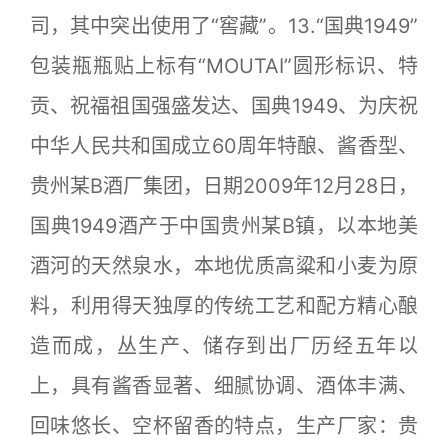
司，其中突出使用了“窖藏”。13.“国典1949”
包装瓶瓶贴上标有“MOUTAI”圆形标识、特
贡、祝福祖国强盛发达、国典1949、为庆祝
中华人民共和国成立60周年特酿、酱香型、
贵州某B酒厂集团，日期2009年12月28日，
国典1949酒产于中国贵州某B镇，以本地美
酒河的天然泉水，本地优质高粱和小麦为原
料，利用得天独厚的传统工艺和配方精心酿
造而成，丛生产、储存到出厂历经五年以
上，具有酱香显著、细腻协调、酒体丰满、
回味悠长、空杯留香的特点，生产厂家：贵