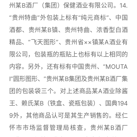
州某B酒厂（集团）保健酒业有限公司。14.
“贵州特曲”外包装上标有“纯元商标”、中国
酒都、贵州某B镇、贵州特曲、浓香型白酒
精品、“飞天图形”、贵州省××镇某A酒业有
限公司，包装瓶的瓶贴上也标有以上相同的
内容。另外，还有标有中国贵州、“MOUTA
I”圆形图形、”贵州某B集团及贵州某B酒厂集
团的包装袋三个。对上述商品某A酒业除酱
王、赖氏某B（铁盒、瓷瓶包装）、国典194
9外，其他商品认可是其生产销售的。经仁
怀市市场监督管理局核查，贵州某B酒厂