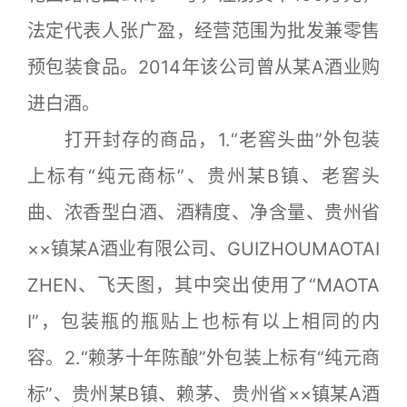
法定代表人张广盈，经营范围为批发兼零售
预包装食品。2014年该公司曾从某A酒业购
进白酒。
打开封存的商品，1.“老窖头曲”外包装
上标有“纯元商标”、贵州某B镇、老窖头
曲、浓香型白酒、酒精度、净含量、贵州省
××镇某A酒业有限公司、GUIZHOUMAOTAI
ZHEN、飞天图，其中突出使用了“MAOTA
I”，包装瓶的瓶贴上也标有以上相同的内
容。2.“赖茅十年陈酿”外包装上标有“纯元商
标”、贵州某B镇、赖茅、贵州省××镇某A酒