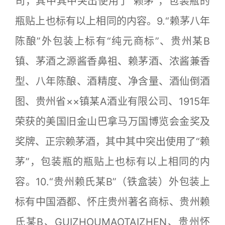
司，其中其中突出使用了“赖茅”，包装瓶的
瓶贴上也标有以上相同的内容。9.“赖茅八年
陈酿”外包装上标有“纯元商标”、贵州某B
镇、茅酒之源酱香鼻祖、赖茅酒、浓酱兼香
型、八年陈酿、酒精度、净含量、酒仙倒酒
图、贵州省××镇某A酒业有限公司、1915年
荣获的美国旧金山巴拿马万国博览会金奖及
奖牌、正宗赖茅酒，其中其中突出使用了“赖
茅”，包装瓶的瓶贴上也标有以上相同的内
容。10.“贵州赖氏某B”（铁盒装）外包装上
标有中国酒都、怀庄贵州著名商标、贵州赖
氏某B、GUIZHOUMAOTAIZHEN、贵州怀