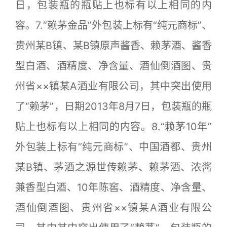
日，包装瓶的瓶贴上也标有以上相同的内
容。7.“赖茅金品”外包装上标有“纯元商标”、
贵州某B镇、某B镇原声酱香、赖茅酒、酱香
型白酒、酒精度、净含量、酒仙倒酒图、贵
州省××镇某A酒业有限公司，其中突出使用
了“赖茅”，日期2013年8月7日，包装瓶的瓶
贴上也标有以上相同的内容。8.“赖茅10年”
外包装上标有“纯元商标”、中国酒都、贵州
某B镇、茅酒之源世传赖茅、赖茅酒、浓酱
兼香型白酒、10年陈窖、酒精度、净含量、
酒仙倒酒图、贵州省××镇某A酒业有限公