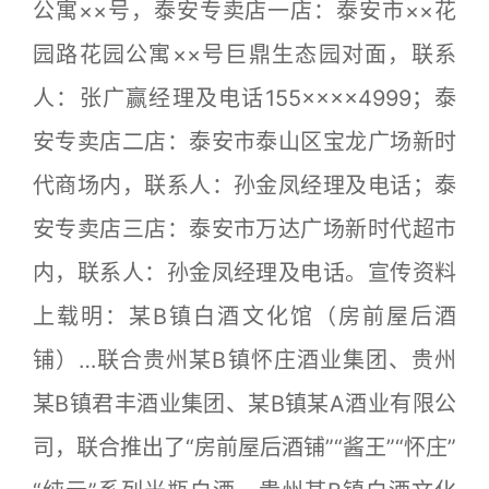
公寓××号，泰安专卖店一店：泰安市××花
园路花园公寓××号巨鼎生态园对面，联系
人：张广赢经理及电话155××××4999；泰
安专卖店二店：泰安市泰山区宝龙广场新时
代商场内，联系人：孙金凤经理及电话；泰
安专卖店三店：泰安市万达广场新时代超市
内，联系人：孙金凤经理及电话。宣传资料
上载明：某B镇白酒文化馆（房前屋后酒
铺）…联合贵州某B镇怀庄酒业集团、贵州
某B镇君丰酒业集团、某B镇某A酒业有限公
司，联合推出了“房前屋后酒铺”“酱王”“怀庄”