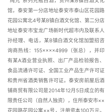
“纯元”系列光瓶白酒，贵州某B镇白酒文化
馆，泰安第一分店地址泰安市泰山区花园路
花园公寓北4号某B镇白酒文化馆、第二分店
地址泰安市宝龙广场新时代超市内及联系人
孙经理、电话，某B镇白酒文化馆加盟招咨
询商热线：155××××4999（张总），并印
有某A酒业营业执照、出厂产品检验报告、
食品流通许可证、全国工业产品生产许可证
和贵州省酒类销售许可证。泰安房前屋后酒
铺商贸有限公司是2014年12月5日成立的有
限责任公司（自然人独资），住所泰安市××
花园路花园公寓××号，注册资本100万元，