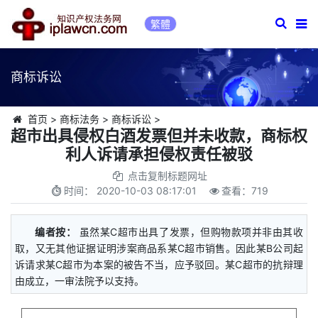
繁體
商标诉讼
首页
>
商标法务
>
商标诉讼
>
超市出具侵权白酒发票但并未收款，商标权
利人诉请承担侵权责任被驳
点击复制标题网址
时间：
2020-10-03 08:17:01
查看：
719
编者按：
虽然某C超市出具了发票，但购物款项并非由其收
取，又无其他证据证明涉案商品系某C超市销售。因此某B公司起
诉请求某C超市为本案的被告不当，应予驳回。某C超市的抗辩理
由成立，一审法院予以支持。