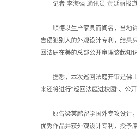
记者 李海强 通讯员 黄延丽报
顺德以生产家具而闻名，当地许
告侵犯别人的外观设计专利，结果
回法庭在美的总部公开审理该起知
据悉，本次巡回法庭开审是佛山
来还将进行“巡回法庭进校园”、公开
原告梁某鹏留学国外专攻设计，
优秀作品并获外观设计专利，授予