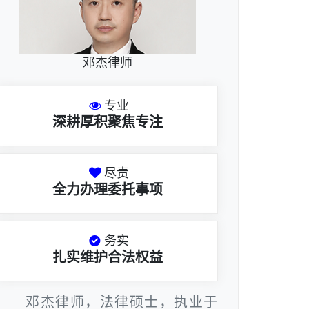
邓杰律师
专业
深耕厚积聚焦专注
尽责
全力办理委托事项
务实
扎实维护合法权益
邓杰律师，法律硕士，执业于