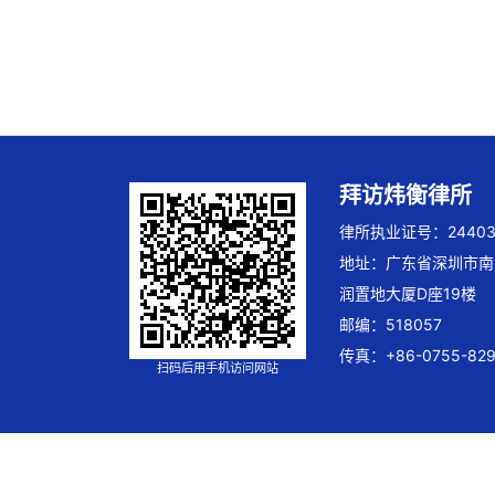
拜访炜衡律所
律所执业证号：244032
地址：广东省深圳市南
润置地大厦D座19楼
邮编：518057
传真：+86-0755-829
扫码后用手机访问网站