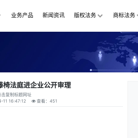
业务产品
新闻资讯
版权法务
商标法务
利藤椅法庭进企业公开审理
点击复制标题网址
-11 16:47:12
查看：
451