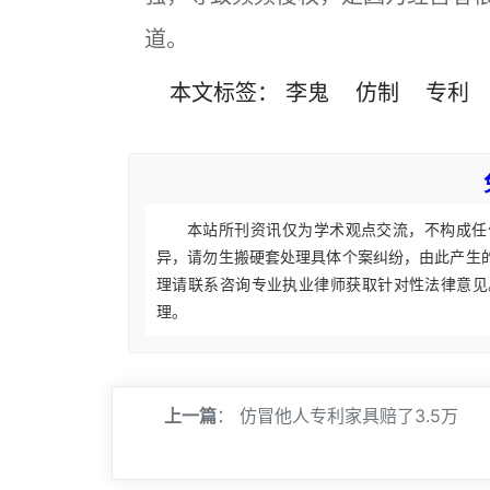
道。
本文
标签
：
李鬼
仿制
专利
本站所刊资讯仅为学术观点交流，不构成任
异，请勿生搬硬套处理具体个案纠纷，由此产生
理请联系咨询专业执业律师获取针对性法律意见
理。
上一篇
：
仿冒他人专利家具赔了3.5万