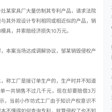
灶某家具厂大量仿制其专利产品，请求法院
毁与其外观设计专利相同或相近似的产品，销
模具，并索赔经济损失10万元。
，本案当场达成调解协议，邹某销毁侵权产
，称工厂是接订单生产的，生产时并不知道
张单一共销售不过几千元，现在却要赔偿3万
表示，当前小作坊式工厂由于知识产权意识不
根本不懂得如何查询专利，就算侵权了也不知