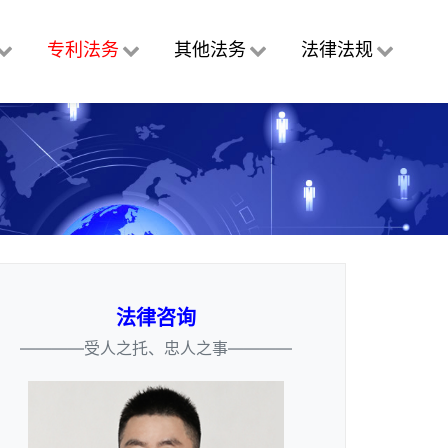
专利法务
其他法务
法律法规
法律咨询
————受人之托、忠人之事————