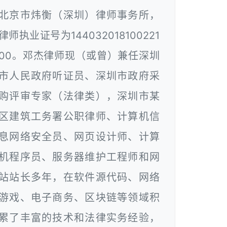
北京市炜衡（深圳）律师事务所，
律师执业证号为144032018100221
00。邓杰律师现（或曾）兼任深圳
市人民政府听证员、深圳市政府采
购评审专家（法律类），深圳市某
区建筑工务署公职律师、计算机信
息网络安全员、网页设计师、计算
机程序员、服务器维护工程师和网
站站长多年，在软件源代码、网络
游戏、电子商务、区块链等领域积
累了丰富的技术和法律实务经验，