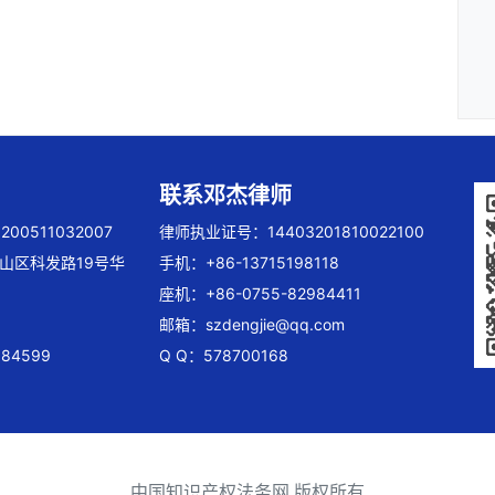
联系邓杰律师
00511032007
律师执业证号：14403201810022100
山区科发路19号华
手机：+86-13715198118
座机：+86-0755-82984411
邮箱：
szdengjie@qq.com
84599
Q Q：578700168
中国知识产权法务网 版权所有