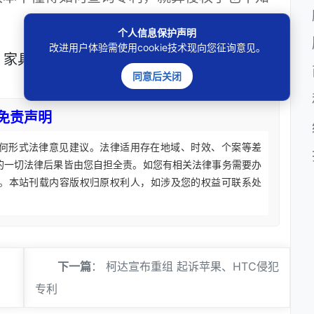
个人信息保护声明
改进用户体验需使用cookie技术现向您征询意见。
家具
外观设计
同意后关闭
免责声明
何形式法律意见建议。法律适用存在地域、时效、个案等差
的一切法律后果皆由您自担全责。如您有相关法律事务需要办
。本站刊载内容版权归原权利人，如涉及您的权益可联系处
下一篇
：
柯达宣布重组 起诉苹果、HTC侵犯
专利