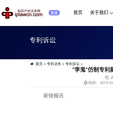
首页
关于我们
繁體
专利诉讼
首页
>
专利法务
>
专利诉讼
>
“李鬼”仿制专
时间：
2012-04
新快报讯