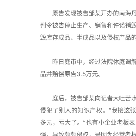
原告发现被告邹某开办的南海丹
判令被告停止生产、销售和许诺销
毁库存成品、半成品以及侵权产品的
昨日庭审中，经过法院休庭调解
品并赔偿原告3.5万元。
庭后，被告邹某向记者大吐苦水
侵犯了别人的知识产权。“我接这
多元，亏大了。”也有小企业老板
强，导致频频侵权，是因为经营者