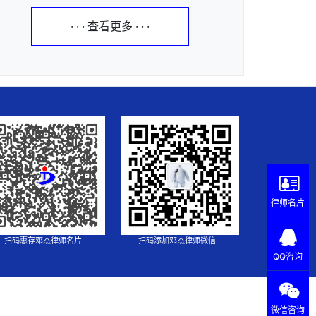
· · · 查看更多 · · ·
律师名片
扫码惠存邓杰律师名片
扫码添加邓杰律师微信
QQ咨询
微信咨询