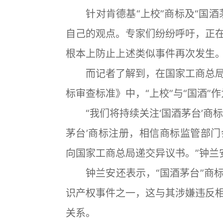
针对肯德基“上校”商标及“国酒
自己的观点。专家们纷纷呼吁，正
根本上防止上述类似事件再次发生
而记者了解到，在国家工商总局
标审查标准》中，“上校”与“国酒”
“我们将持续关注‘国酒茅台’商标
茅台’商标注册，相信商标监管部
向国家工商总局递交异议书。”钟兰
钟兰安还表示，“国酒茅台”商标
识产权事件之一，这与其涉嫌违反
关系。