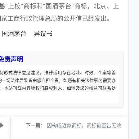
上校”商标和“国酒茅台”商标，北京、上
国家工商行政管理总局的公开信已经发出。
国酒茅台
异议书
免责声明
何形式法律意见建议。法律适用存在地域、时效、个案等差
的一切法律后果皆由您自担全责。如您有相关法律事务需要办
。本站刊载内容版权归原权利人，如涉及您的权益可联系处
争
下一篇
：
因构成近似商标，商标被宣告无效