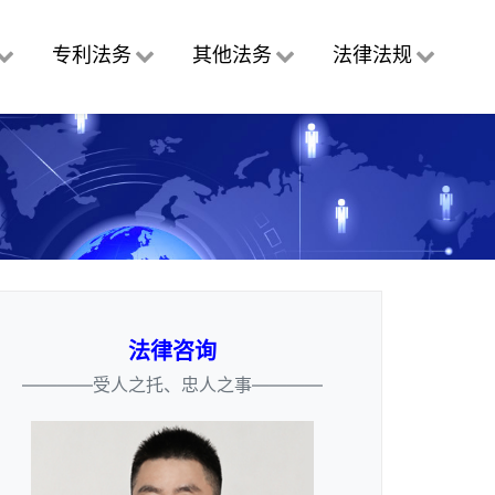
专利法务
其他法务
法律法规
法律咨询
————受人之托、忠人之事————