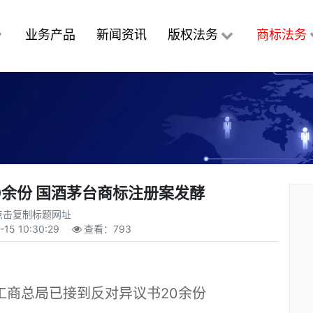
业务产品
新闻资讯
版权法务
商标法务
0余份 国酒茅台商标注册案发酵
点击复制标题网址
-15 10:30:29
查看：
793
商总局已接到反对异议书20余份