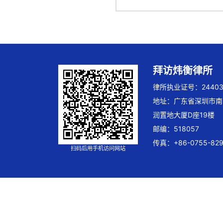
拜访炜衡律所
律所执业证号：244032
地址：广东省深圳市南
润置地大厦D座19楼
邮编：518057
传真：+86-0755-829
扫码后用手机访问网站