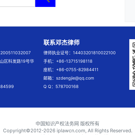
联系邓杰律师
00511032007
律师执业证号：14403201810022100
山区科发路19号华
手机：+86-13715198118
座机：+86-0755-82984411
邮箱：
szdengjie@qq.com
84599
Q Q：578700168
中国知识产权法务网 版权所有
Copyright©2012-
2026 iplawcn.com, All Rights Reserved.