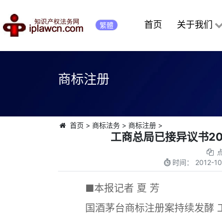
首页
关于我们
繁體
商标注册
首页
>
商标法务
>
商标注册
>
工商总局已接异议书2
时间：
2012-10
■本报记者 夏 芳
国酒茅台商标注册案持续发酵 工