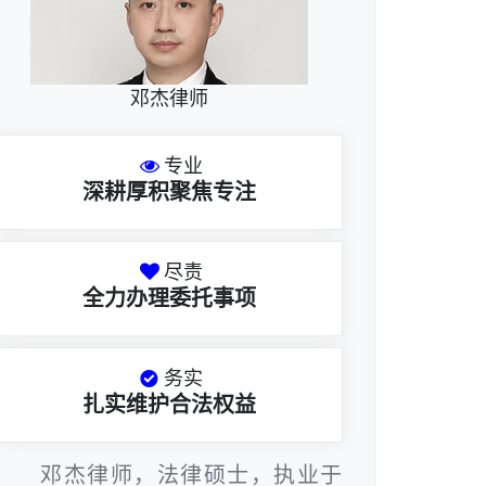
邓杰律师
专业
深耕厚积聚焦专注
尽责
全力办理委托事项
务实
扎实维护合法权益
邓杰律师，法律硕士，执业于