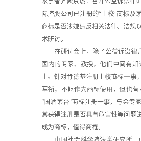
家学者齐聚京城，召开公益诉讼律
际控股公司已注册的“上校”商标及
商标是否涉嫌违反相关法律、法规
术研讨。
在研讨会上，除了公益诉讼律师
国内的专家、教授，他们中间有知
士。针对肯德基注册上校商标一事，
军衔，不能作为商标使用，但也有
“国酒茅台”商标注册一事，与会专
其获得注册是否具有危害性等问题进
成为商标，值得商榷。
中国社会科学院法学研究所、中