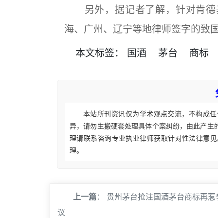
另外，据记者了解，针对肯德基“
海、广州、辽宁等地律师签字的致
本文
标签
：
国酒
茅台
商标
本站所刊资讯仅为学术观点交流，不构成任
异，请勿生搬硬套处理具体个案纠纷，由此产生
理请联系咨询专业执业律师获取针对性法律意见
理。
上一篇
：
贵州茅台抢注国酒茅台商标再惹
议