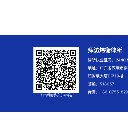
拜访炜衡律所
律所执业证号：244032
地址：广东省深圳市南
润置地大厦D座19楼
邮编：518057
传真：+86-0755-829
扫码后用手机访问网站