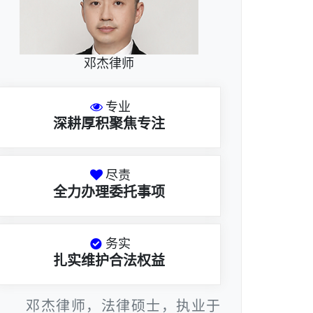
邓杰律师
专业
深耕厚积聚焦专注
尽责
全力办理委托事项
务实
扎实维护合法权益
邓杰律师，法律硕士，执业于