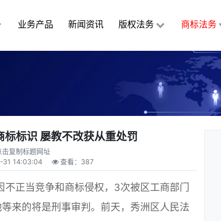
业务产品
新闻资讯
版权法务
商标法务
商标标识 屡教不改获从重处罚
点击复制标题网址
-31 14:03:04
查看：
387
因不正当竞争和商标侵权，3次被区工商部门
他等来的将是刑事审判。前天，秀洲区人民法