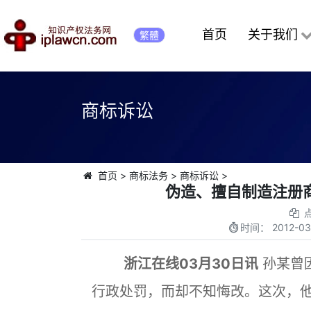
首页
关于我们
繁體
商标诉讼
首页
>
商标法务
>
商标诉讼
>
伪造、擅自制造注册
时间：
2012-03
浙江在线03月30日讯
孙某曾
行政处罚，而却不知悔改。这次，