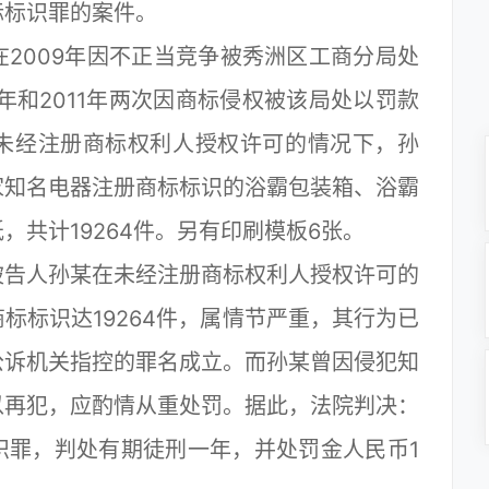
标标识罪的案件。
009年因不正当竞争被秀洲区工商分局处
年和2011年两次因商标侵权被该局处以罚款
，在未经注册商标权利人授权许可的情况下，孙
家知名电器注册商标标识的浴霸包装箱、浴霸
共计19264件。另有印刷模板6张。
告人孙某在未经注册商标权利人授权许可的
标标识达19264件，属情节严重，其行为已
公诉机关指控的罪名成立。而孙某曾因侵犯知
以再犯，应酌情从重处罚。据此，法院判决：
识罪，判处有期徒刑一年，并处罚金人民币1