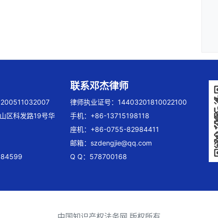
联系邓杰律师
00511032007
律师执业证号：14403201810022100
山区科发路19号华
手机：+86-13715198118
座机：+86-0755-82984411
邮箱：
szdengjie@qq.com
84599
Q Q：578700168
中国知识产权法务网 版权所有