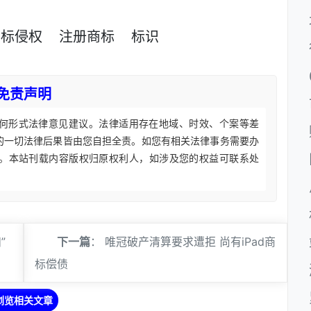
商标侵权
注册商标
标识
免责声明
何形式法律意见建议。法律适用存在地域、时效、个案等差
的一切法律后果皆由您自担全责。如您有相关法律事务需要办
。本站刊载内容版权归原权利人，如涉及您的权益可联系处
”
下一篇
：
唯冠破产清算要求遭拒 尚有iPad商
标偿债
浏览相关文章