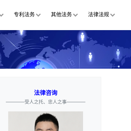
专利法务
其他法务
法律法规
法律咨询
————受人之托、忠人之事————