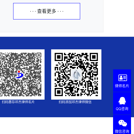
· · · 查看更多 · · ·
律师名片
扫码惠存邓杰律师名片
扫码添加邓杰律师微信
QQ咨询
微信咨询