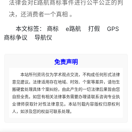
法律会对E路航商标事件进行公平公正的判
决，还消费者一个真相 。
本文
标签
：
商标
e路航
打假
GPS
商标争议
导航仪
免责声明
本站所刊资讯仅为学术观点交流，不构成任何形式法律
意见建议。法律适用存在地域、时效、个案等差异，请勿生
搬硬套处理具体个案纠纷，由此产生的一切法律后果皆由您
自担全责。如您有相关法律事务需要办理请联系咨询专业执
业律师获取针对性法律意见。本站刊载内容版权归原权利
人，如涉及您的权益可联系处理。