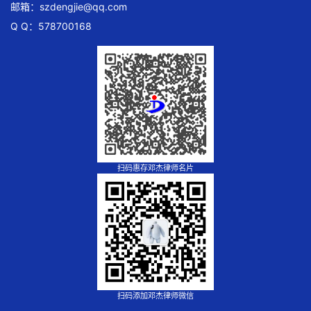
邮箱：
szdengjie@qq.com
Q Q：578700168
扫码惠存邓杰律师名片
扫码添加邓杰律师微信