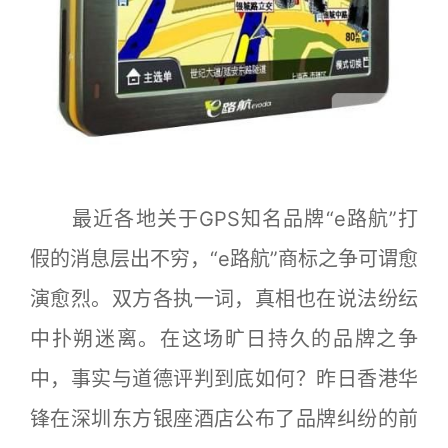
最近各地关于GPS知名品牌“e路航”打
假的消息层出不穷，“e路航”商标之争可谓愈
演愈烈。双方各执一词，真相也在说法纷纭
中扑朔迷离。在这场旷日持久的品牌之争
中，事实与道德评判到底如何？昨日香港华
锋在深圳东方银座酒店公布了品牌纠纷的前