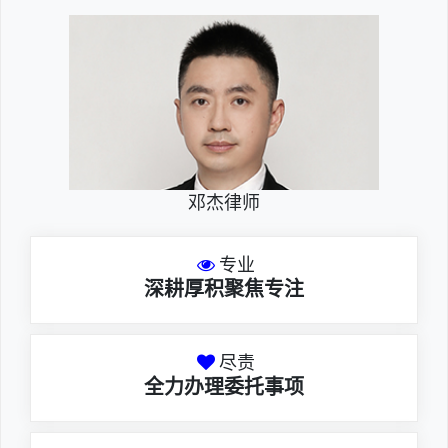
邓杰律师
专业
深耕厚积聚焦专注
尽责
全力办理委托事项