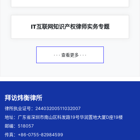
IT互联网知识产权律师实务专题
· · · 查看更多 · · ·
拜访炜衡律所
律所执业证号：24403200511032007
地址：广东省深圳市南山区科发路19号华润置地大厦D座19楼
邮编：518057
传真：+86-0755-82984599