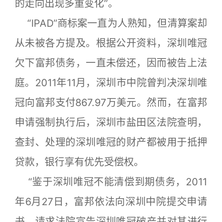
的走向出现多重变化”。
“IPAD”商标案一直为人熟知，但清算案却
从未被各方提及。根据公开资料，深圳唯冠
欠下富邦债务，一直未偿还，因而被告上法
庭。2011年11月，深圳市中院曾判决深圳唯
冠向富邦支付867.97万美元。然而，在富邦
申请强制执行后，深圳市盐田区法院查明，
查封、处理的深圳唯冠的财产都被用于抵押
贷款，银行享有优先受偿权。
“鉴于深圳唯冠不能清偿到期债务，2011
年6月27日，富邦依法向深圳中院提交申请
书，请求法院宣告深圳唯冠破产并对其进行