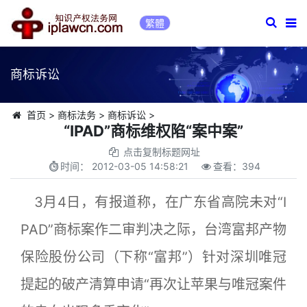
繁體
商标诉讼
首页
>
商标法务
>
商标诉讼
>
“IPAD”商标维权陷“案中案”
点击复制标题网址
时间：
2012-03-05 14:58:21
查看：
394
3月4日，有报道称，在广东省高院未对“I
PAD”商标案作二审判决之际，台湾富邦产物
保险股份公司（下称“富邦”）针对深圳唯冠
提起的破产清算申请“再次让苹果与唯冠案件