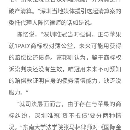
破产清算。”深圳当地媒体援引这起清算案的
委托代理人陈忆律师的话如是说。
陈忆说，“深圳唯冠当时强调，正与苹果
就‘IPAD’商标权对薄公堂，未来可能用获得
的赔偿偿还债务。富邦则认为，鉴于商标权
诉讼判决还没有生效，唯冠用未来不可预知
的赔偿款证明自身的债务清偿能力，缺乏说
服力。”
“就司法层面而言，由于存在与苹果的商
标纠纷，深圳唯冠‘资不抵债’要分两种情
况。”东南大学法学院张马林律师对《国际金