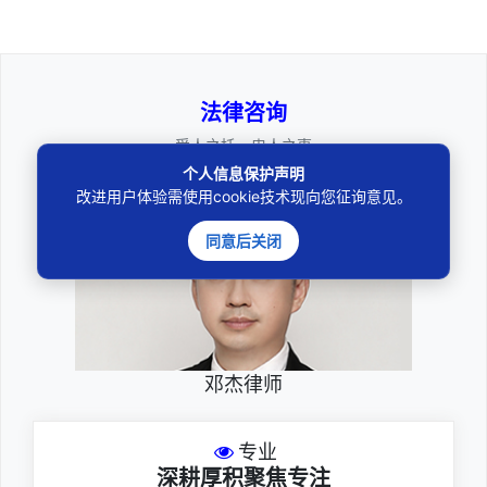
法律咨询
————受人之托、忠人之事————
个人信息保护声明
改进用户体验需使用cookie技术现向您征询意见。
同意后关闭
邓杰律师
专业
深耕厚积聚焦专注