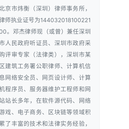
北京市炜衡（深圳）律师事务所，
律师执业证号为144032018100221
00。邓杰律师现（或曾）兼任深圳
市人民政府听证员、深圳市政府采
购评审专家（法律类），深圳市某
区建筑工务署公职律师、计算机信
息网络安全员、网页设计师、计算
机程序员、服务器维护工程师和网
站站长多年，在软件源代码、网络
游戏、电子商务、区块链等领域积
累了丰富的技术和法律实务经验，