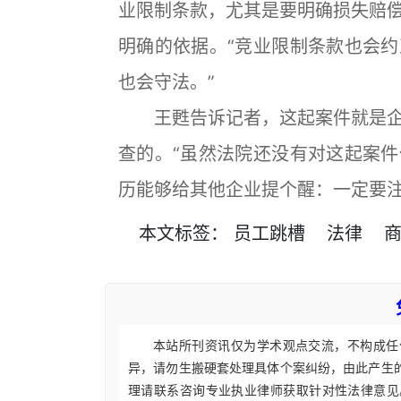
业限制条款，尤其是要明确损失赔
明确的依据。“竞业限制条款也会
也会守法。”
王甦告诉记者，这起案件就是企
查的。“虽然法院还没有对这起案
历能够给其他企业提个醒：一定要注
本文
标签
：
员工跳槽
法律
本站所刊资讯仅为学术观点交流，不构成任
异，请勿生搬硬套处理具体个案纠纷，由此产生
理请联系咨询专业执业律师获取针对性法律意见