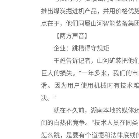
推出煤炭掘进机产品，并用价格优
点在于，他们同属山河智能装备集
【两方声音】
企业：跳槽得守规矩
王甦告诉记者，山河矿装把他们
巨大的损失。“一年多来，我们的
滑。因为用户使用机械时有技术
决。”
就在不久前，湖南本地的媒体还
间的白热化竞争。“技术人员在同
怎么跳，是要有个道德和法律底线