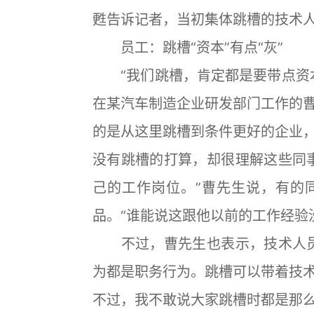
甦告诉记者，当初集体跳槽的技术
员工：跳槽“资本”有点“灰”
“我们跳槽，肯定都是要带点资本
在某汽车制造企业研发部门工作的
的是从这里跳槽到条件更好的企业
没有跳槽的打算，却很理解这些同
己的工作岗位。”曹先生说，有的
品。“谁能说这跟他以前的工作经验
不过，曹先生也表示，技术人员
为都是职务行为。跳槽可以带着技
不过，我不敢说大家跳槽时都是那么