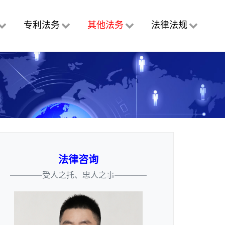
专利法务
其他法务
法律法规
法律咨询
————受人之托、忠人之事————