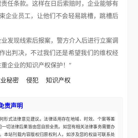
偿责任条款。这样在日后索赔时，企业能够有
约束企业员工，让他们不会轻易跳槽，跳槽后
业发现线索后报案，警方介入后进行立案调
件作出判决，不过我们还是希望我们的维权经
重企业的知识产权保护！”
商业秘密
侵犯
知识产权
免责声明
何形式法律意见建议。法律适用存在地域、时效、个案等差
的一切法律后果皆由您自担全责。如您有相关法律事务需要办
。本站刊载内容版权归原权利人，如涉及您的权益可联系处