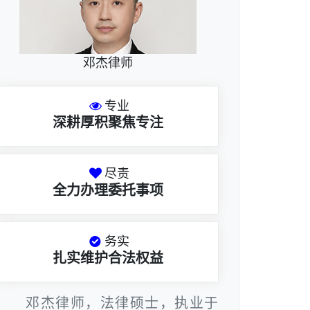
邓杰律师
专业
深耕厚积聚焦专注
尽责
全力办理委托事项
务实
扎实维护合法权益
邓杰律师，法律硕士，执业于