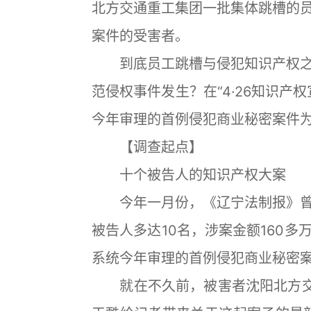
北方交通重工集团一批集体跳槽的
案件的受害者。
到底员工跳槽与侵犯知识产权之
范侵权事件发生？在“4·26知识产
今年审理的首例侵犯商业秘密案件
【调查起点】
十个被告人的知识产权大案
今年一月份，《辽宁法制报》曾
被告人多达10名，涉案金额160
系统今年审理的首例侵犯商业秘密
就在不久前，被害者沈阳北方交通