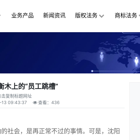
业务产品
新闻资讯
版权法务
商标法务
衡木上的“员工跳槽”
点击复制标题网址
-13 09:43:37
查看：
436
的社会，是再正常不过的事情。可是，沈阳