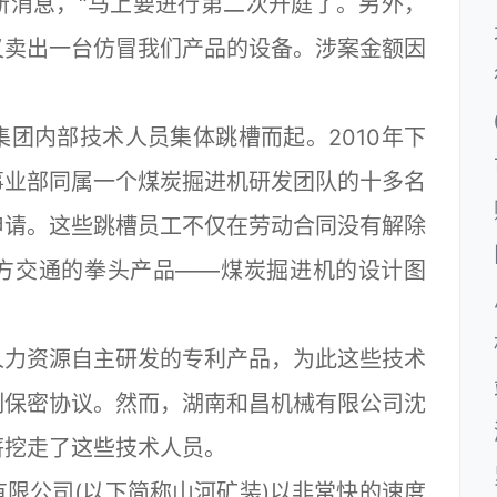
新消息，“马上要进行第二次开庭了。另外，
又卖出一台仿冒我们产品的设备。涉案金额因
内部技术人员集体跳槽而起。2010年下
事业部同属一个煤炭掘进机研发团队的十多名
申请。这些跳槽员工不仅在劳动合同没有解除
方交通的拳头产品——煤炭掘进机的设计图
力资源自主研发的专利产品，为此这些技术
制保密协议。然而，湖南和昌机械有限公司沈
薪挖走了这些技术人员。
公司(以下简称山河矿装)以非常快的速度