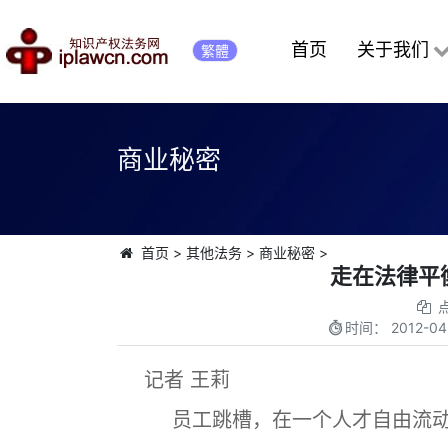
首页
关于我们
繁體
商业秘密
首页
>
其他法务
>
商业秘密
>
走在法律平
时间：
2012-04
记者 王莉
员工跳槽，在一个人才自由流动