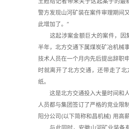
王甦给记者带来关于这起案子的最
警方发现山河矿装在案件审理期间
此增加了。”
这起涉案金额巨大的案件，因集团
半年，北方交通下属煤炭矿冶机械
技术人员在一个月内先后提出辞职
时就离开了北方交通，还带走了北
纸。
这是北方交通投入大量时间和人
人员都与集团签订了严格的竞业限
阳分公司(以下简称和昌机械) 用高
与此同时，安徽山河矿业装备有限