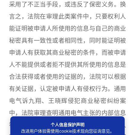
采用了不正当手段，或违反了保密义务。换
言之，法院在审理此类案件中，只要权利人
能证明被申请人所使用的信息与自己的商业
秘密具有一致性或者相同性，同时能证明被
申请人有获取其商业秘密的条件，而被申请
人不能提供或者拒不提供其所使用的信息是
合法获得或者使用的证据的，法院可以根据
有关证据，认定被申请人有侵权行为。通用
电气诉九翔、王晓辉侵犯商业秘密纠纷案
中，法院审理查明通用电气主张的内部信息
符合商业秘密的法定要件；九翔、王晓辉认
个人信息保护声明
改进用户体验需使用cookie技术现向您征询意见。