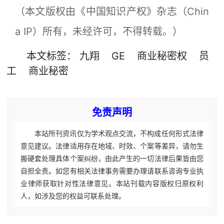
（本文版权由《中国知识产权》杂志（Chin
a IP）所有，未经许可，不得转载。）
本文
标签
：
九翔
GE
商业秘密权
员
工
商业秘密
免责声明
本站所刊资讯仅为学术观点交流，不构成任何形式法律
意见建议。法律适用存在地域、时效、个案等差异，请勿生
搬硬套处理具体个案纠纷，由此产生的一切法律后果皆由您
自担全责。如您有相关法律事务需要办理请联系咨询专业执
业律师获取针对性法律意见。本站刊载内容版权归原权利
人，如涉及您的权益可联系处理。