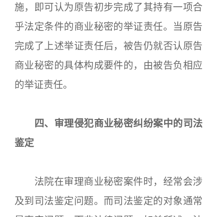
施，即可认为原告初步完成了其持有一项合
乎法定条件的商业秘密的举证责任。当原告
完成了上述举证责任后，被告仍就否认原告
商业秘密的具体构成要件的，由被告负相应
的举证责任。
四、审理侵犯商业秘密纠纷案中的司法
鉴定
法院在审理商业秘密案件时，经常会涉
及到司法鉴定问题。而司法鉴定的对象通常