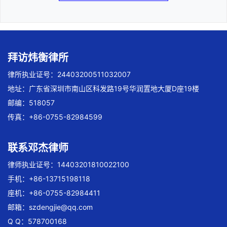
拜访炜衡律所
律所执业证号：24403200511032007
地址：广东省深圳市南山区科发路19号华润置地大厦D座19楼
邮编：518057
传真：+86-0755-82984599
联系邓杰律师
律师执业证号：14403201810022100
手机：+86-13715198118
座机：+86-0755-82984411
邮箱：
szdengjie@qq.com
Q Q：578700168