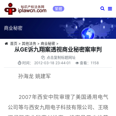
繁體
商业秘密
首页
>
其他法务
>
商业秘密
>
从GE诉九翔案透视商业秘密案审判
点击复制标题网址
时间：
2012-03-18 23:44:01
查看：
1158
孙海龙 姚建军
2007年西安中院审理了美国通用电气
公司等与西安九翔电子科技有限公司、王晓