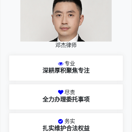
邓杰律师
专业
深耕厚积聚焦专注
尽责
全力办理委托事项
务实
扎实维护合法权益