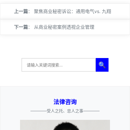
上一篇
：
聚焦商业秘密诉讼：通用电气vs. 九翔
下一篇
：
从商业秘密案例透视企业管理
🔍
法律咨询
————受人之托、忠人之事————