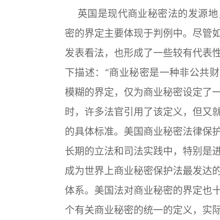
英国是现代商业秘密法的发源地
密的界定主要体现于判例中。尽管
发表看法，也形成了一些较有代表
下描述：“商业秘密是一种非公共财产
模糊的界定，仅为商业秘密设定了
时，许多法官引用了该定义，但又
的具体标准。美国商业秘密法律保
长期的立法和司法实践中，特别是
成为世界上商业秘密保护法最发达
体系。美国法对商业秘密的界定也
个有关商业秘密的统一的定义，实