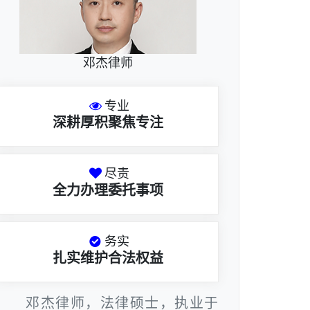
邓杰律师
专业
深耕厚积聚焦专注
尽责
全力办理委托事项
务实
扎实维护合法权益
邓杰律师，法律硕士，执业于