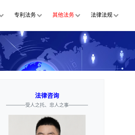
专利法务
其他法务
法律法规
法律咨询
————受人之托、忠人之事————