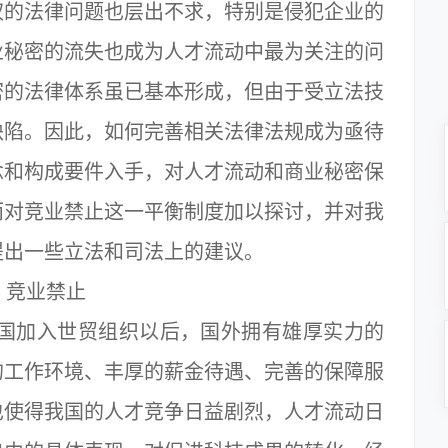
权的法律问题也层出不求，特别是侵犯企业的
业秘密的流失也成为人才流动中最为关注的问
密的法律体系虽已基本形成，但由于受立法技
缺陷。因此，如何完善相关法律法规成为亟待
念和构成要件入手，对人才流动和商业秘密保
而对竞业禁止这一平衡制度加以探讨，并对我
提出一些立法和司法上的建议。
；竞业禁止
国加入世贸组织以后，国外拥有雄厚实力的
的工作环境、丰厚的薪金待遇、完善的保障服
也使得我国的人才竞争日益剧烈，人才流动日