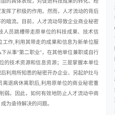
自由的具体表现，对促进科技成果的转化、经
置发挥了积极的作用。然而，人才流动的背后
序的暗流。目前，人才流动导致企业商业秘密
技人员跳槽带走原单位的科技成果、技术信
位工作,利用其带走的成果和信息为新单位服
下从事“第二职业”，在其他单位兼职或自行
单位的技术资源和信息资源；三是掌握本单位
职后利用所知悉的秘密开办企业、另起炉灶与
员离退病休离职后,利用原单位的商业秘密重
到削弱。因此，如何有效地防止人才流动中商
，成为亟待解决的问题。