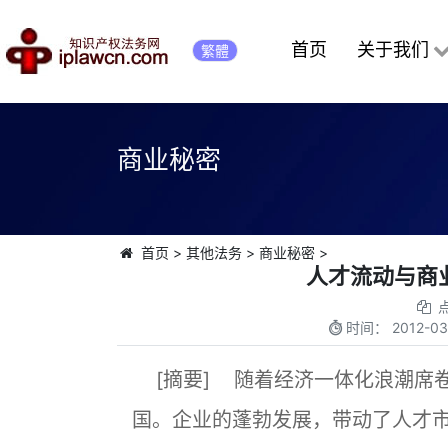
首页
关于我们
繁體
商业秘密
首页
>
其他法务
>
商业秘密
>
人才流动与商
时间：
2012-03
[摘要] 随着经济一体化浪潮席
国。企业的蓬勃发展，带动了人才