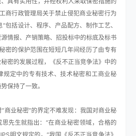
益、具有实用性，并经权利人采取保密措施的
家工商行政管理局关于禁止侵犯商业秘密行为
息“包括设计、程序、产品配方、制作工艺、
货源情报、产销策略、招投标中的标底及标书
业秘密的保护范围在短短几年间经历了由专有
业秘密的发展过程，《反不正当竞争法》中的
法律规定中的专有技术、技术秘密和工商业秘
趋势保持了一致。
对“商业秘密”的界定不难发现：我国对商业秘
郑成思先生就指出：“在商业秘密领域，合格的
RIPS明文规定的。”我国《反不正当竞争法》