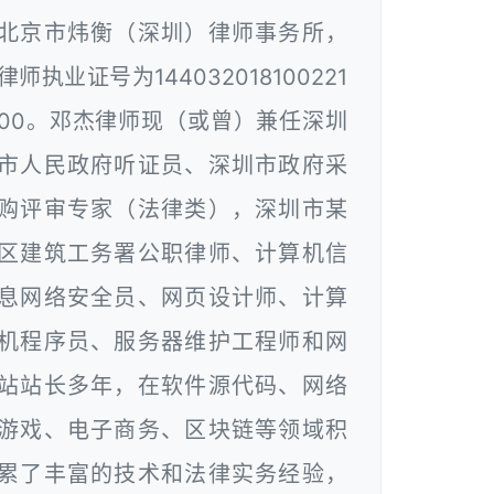
北京市炜衡（深圳）律师事务所，
律师执业证号为144032018100221
00。邓杰律师现（或曾）兼任深圳
市人民政府听证员、深圳市政府采
购评审专家（法律类），深圳市某
区建筑工务署公职律师、计算机信
息网络安全员、网页设计师、计算
机程序员、服务器维护工程师和网
站站长多年，在软件源代码、网络
游戏、电子商务、区块链等领域积
累了丰富的技术和法律实务经验，