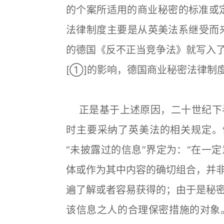
的个案所适用的商业秘密的标准或
法律制度主要是从英美法系继受而来
的德国《反不正当竞争法》就写入
[①]的影响，德国商业秘密法律制
正是基于上述原因，二十世纪下
时主要采纳了英美法的相关规定。例
“未披露过的信息”界定为：“在一
体或作为其中内容的确切组合，并
遍了解或者容易获得的；由于是秘
该信息之人的合理保密措施的对象。”[