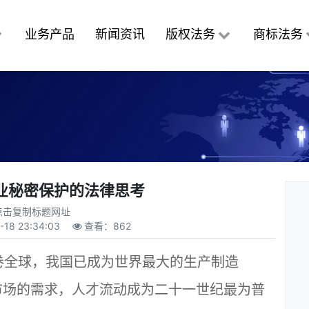
业务产品
新闻资讯
版权法务
商标法务
业秘密保护的法律思考
点击复制标题网址
-18 23:34:03
查看：
862
卷全球，我国已成为世界最大的生产制造
市场的需求，人才流动成为二十一世纪最为普