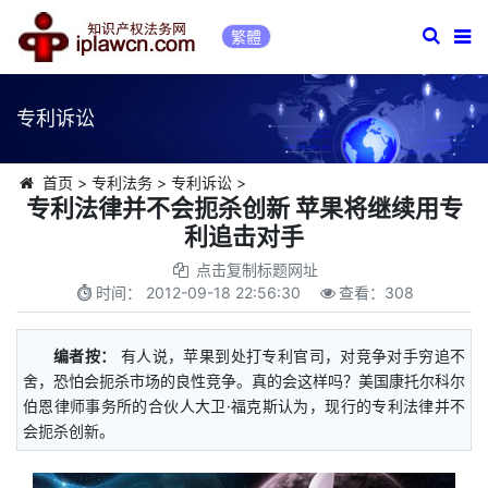
繁體
专利诉讼
首页
>
专利法务
>
专利诉讼
>
专利法律并不会扼杀创新 苹果将继续用专
利追击对手
点击复制标题网址
时间：
2012-09-18 22:56:30
查看：
308
编者按：
有人说，苹果到处打专利官司，对竞争对手穷追不
舍，恐怕会扼杀市场的良性竞争。真的会这样吗？美国康托尔科尔
伯恩律师事务所的合伙人大卫·福克斯认为，现行的专利法律并不
会扼杀创新。