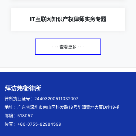
IT互联网知识产权律师实务专题
· · · 查看更多 · · ·
拜访炜衡律所
律所执业证号：24403200511032007
地址：广东省深圳市南山区科发路19号华润置地大厦D座19楼
邮编：518057
传真：+86-0755-82984599