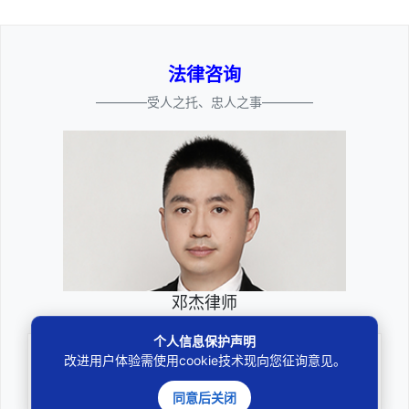
法律咨询
————受人之托、忠人之事————
邓杰律师
个人信息保护声明
专业
改进用户体验需使用cookie技术现向您征询意见。
深耕厚积聚焦专注
同意后关闭