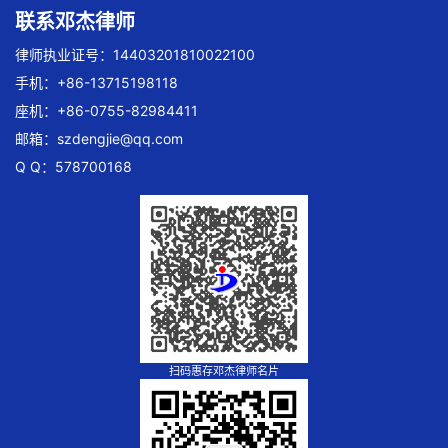
联系邓杰律师
律师执业证号：14403201810022100
手机：+86-13715198118
座机：+86-0755-82984411
邮箱：
szdengjie@qq.com
Q Q：578700168
扫码惠存邓杰律师名片