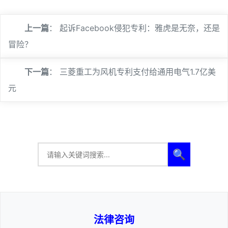
上一篇
：
起诉Facebook侵犯专利：雅虎是无奈，还是
冒险？
下一篇
：
三菱重工为风机专利支付给通用电气1.7亿美
元
🔍
法律咨询