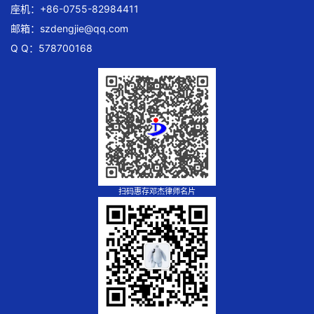
座机：+86-0755-82984411
邮箱：
szdengjie@qq.com
Q Q：578700168
扫码惠存邓杰律师名片