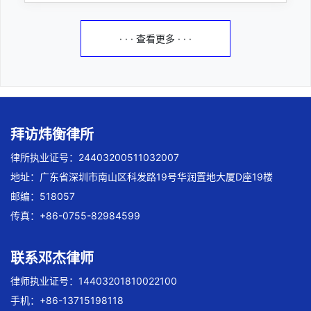
· · · 查看更多 · · ·
拜访炜衡律所
律所执业证号：24403200511032007
地址：广东省深圳市南山区科发路19号华润置地大厦D座19楼
邮编：518057
传真：+86-0755-82984599
联系邓杰律师
律师执业证号：14403201810022100
手机：+86-13715198118