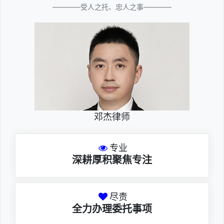
————受人之托、忠人之事————
邓杰律师
专业
深耕厚积聚焦专注
尽责
全力办理委托事项