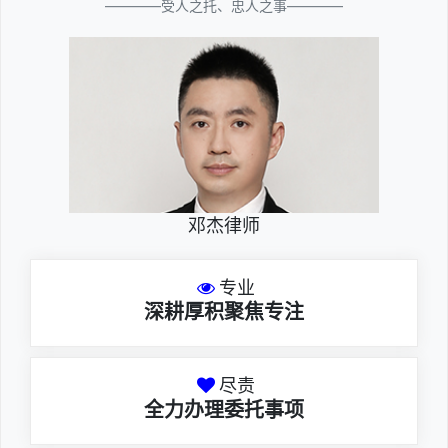
————受人之托、忠人之事————
邓杰律师
专业
深耕厚积聚焦专注
尽责
全力办理委托事项