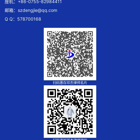
座机：+86-0755-82984411
邮箱：
szdengjie@qq.com
Q Q：578700168
扫码惠存邓杰律师名片