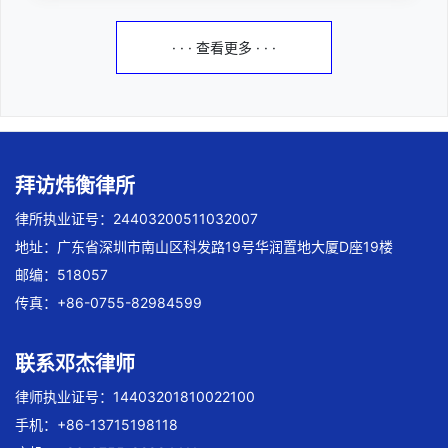
· · · 查看更多 · · ·
拜访炜衡律所
律所执业证号：24403200511032007
地址：广东省深圳市南山区科发路19号华润置地大厦D座19楼
邮编：518057
传真：+86-0755-82984599
联系邓杰律师
律师执业证号：14403201810022100
手机：+86-13715198118