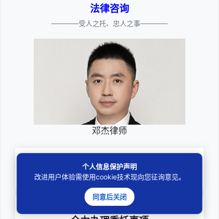
法律咨询
————受人之托、忠人之事————
邓杰律师
专业
个人信息保护声明
深耕厚积聚焦专注
改进用户体验需使用cookie技术现向您征询意见。
同意后关闭
尽责