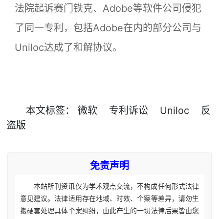
法院起诉赛门铁克、Adobe等软件公司侵犯
了同一专利，包括Adobe在内的部分公司与
Uniloc达成了和解协议。
本文
标签
：
微软
专利诉讼
Uniloc
反
盗版
免责声明
本站所刊资讯仅为学术观点交流，不构成任何形式法律
意见建议。法律适用存在地域、时效、个案等差异，请勿生
搬硬套处理具体个案纠纷，由此产生的一切法律后果皆由您