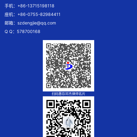
手机：+86-13715198118
座机：+86-0755-82984411
邮箱：
szdengjie@qq.com
Q Q：578700168
扫码惠存邓杰律师名片