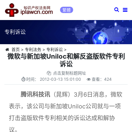
繁體
专利诉讼
首页
>
专利法务
>
专利诉讼
>
微软与新加坡Uniloc和解反盗版软件专利
诉讼
点击复制标题网址
时间：
2012-03-13 15:01:00
查看：
424
腾讯科技讯
（晁辉）3月6日消息，微软
表示，该公司与新加坡Uniloc公司就与一项
打击盗版软件专利相关的诉讼达成和解协
议。