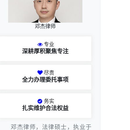
邓杰律师
专业
深耕厚积聚焦专注
尽责
全力办理委托事项
务实
扎实维护合法权益
邓杰律师，法律硕士，执业于