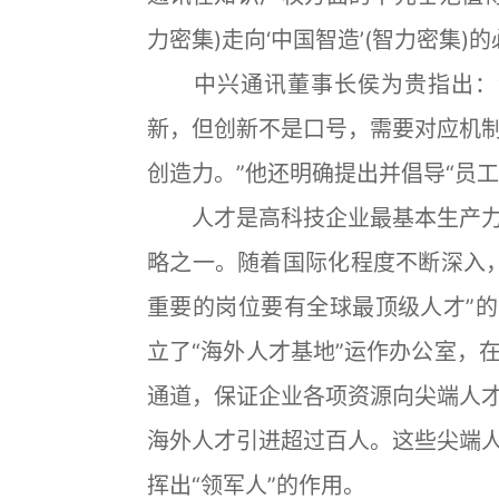
力密集)走向‘中国智造’(智力密集)
中兴通讯董事长侯为贵指出：“
新，但创新不是口号，需要对应机
创造力。”他还明确提出并倡导“员
人才是高科技企业最基本生产力
略之一。随着国际化程度不断深入，
重要的岗位要有全球最顶级人才”的
立了“海外人才基地”运作办公室，
通道，保证企业各项资源向尖端人
海外人才引进超过百人。这些尖端
挥出“领军人”的作用。