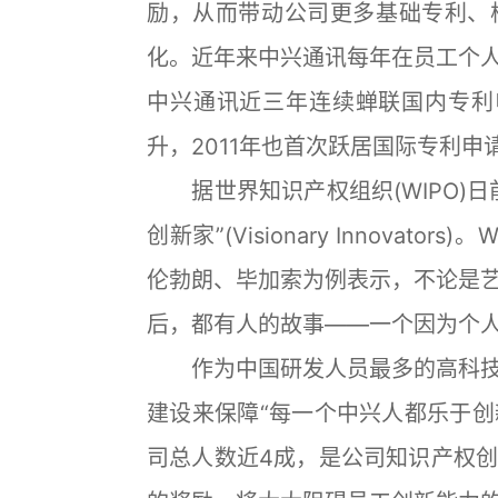
励，从而带动公司更多基础专利、
化。近年来中兴通讯每年在员工个
中兴通讯近三年连续蝉联国内专利
升，2011年也首次跃居国际专利申
据世界知识产权组织(WIPO)日
创新家”(Visionary Innova
伦勃朗、毕加索为例表示，不论是
后，都有人的故事——一个因为个
作为中国研发人员最多的高科技
建设来保障“每一个中兴人都乐于创
司总人数近4成，是公司知识产权