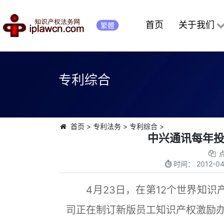
首页
关于我们
繁體
专利综合
首页
>
专利法务
>
专利综合
>
中兴通讯每年
时间：
2012-04
4月23日，在第12个世界知识产
司正在制订新版员工知识产权激励