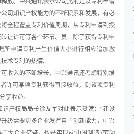
的释放。中兴通讯表示公司此前是以专利申请
着公司知识产权能力的不断积累和发展，有必
法将全程覆盖专利价值周期，从专利申请到授
至转让许可等各个环节。员工除了获得专利申
据所申请专利产生价值大小进行相应追加激
量技术专利的热情。
可收入的不断增长，中兴通讯还考虑特别增
或者许可某项专利获得直接收益，则该项专利
例分享收益。
识产权局局长徐友军对此表示赞赏：“建设
型升级需要更多企业发挥自主创新能力，中兴
广大企业借鉴，也是实现从‘中国制造’(劳动