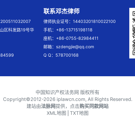
联系邓杰律师
00511032007
律师执业证号：14403201810022100
山区科发路19号华
手机：+86-13715198118
座机：+86-0755-82984411
邮箱：
szdengjie@qq.com
84599
Q Q：578700168
中国知识产权法务网 版权所有
Copyright©2012-
2026 iplawcn.com, All Rights Reserved.
建站由
法脉网
提供，点击
购买同款网站
XML地图
⎪
TXT地图