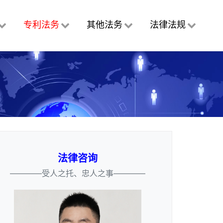
专利法务
其他法务
法律法规
法律咨询
————受人之托、忠人之事————