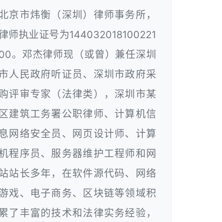
北京市炜衡（深圳）律师事务所，
律师执业证号为144032018100221
00。邓杰律师现（或曾）兼任深圳
市人民政府听证员、深圳市政府采
购评审专家（法律类），深圳市某
区建筑工务署公职律师、计算机信
息网络安全员、网页设计师、计算
机程序员、服务器维护工程师和网
站站长多年，在软件源代码、网络
游戏、电子商务、区块链等领域积
累了丰富的技术和法律实务经验，