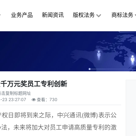
业务产品
新闻资讯
版权法务
商标法务
投千万元奖员工专利创新
点击复制标题网址
-23 23:27:07
查看：
730
权日即将到来之际，中兴通讯(微博)表示公
办法，未来将加大对员工申请高质量专利的激