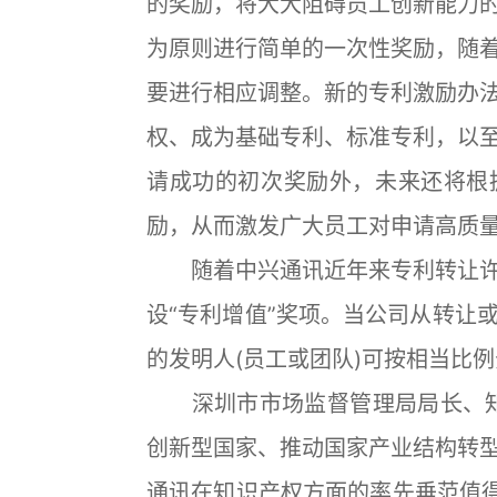
的奖励，将大大阻碍员工创新能力
为原则进行简单的一次性奖励，随
要进行相应调整。新的专利激励办
权、成为基础专利、标准专利，以
请成功的初次奖励外，未来还将根
励，从而激发广大员工对申请高质
随着中兴通讯近年来专利转让许
设“专利增值”奖项。当公司从转让
的发明人(员工或团队)可按相当比
深圳市市场监督管理局局长、知
创新型国家、推动国家产业结构转
通讯在知识产权方面的率先垂范值得