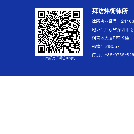
拜访炜衡律所
律所执业证号：244032
地址：广东省深圳市南
润置地大厦D座19楼
邮编：518057
传真：+86-0755-829
扫码后用手机访问网站