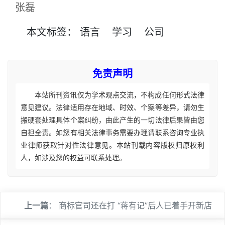
张磊
本文
标签
：
语言
学习
公司
免责声明
本站所刊资讯仅为学术观点交流，不构成任何形式法律
意见建议。法律适用存在地域、时效、个案等差异，请勿生
搬硬套处理具体个案纠纷，由此产生的一切法律后果皆由您
自担全责。如您有相关法律事务需要办理请联系咨询专业执
业律师获取针对性法律意见。本站刊载内容版权归原权利
人，如涉及您的权益可联系处理。
上一篇
：
商标官司还在打 “蒋有记”后人已着手开新店