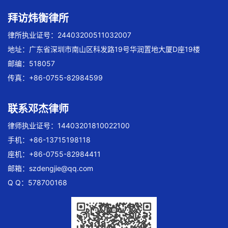
拜访炜衡律所
律所执业证号：24403200511032007
地址：广东省深圳市南山区科发路19号华润置地大厦D座19楼
邮编：518057
传真：+86-0755-82984599
联系邓杰律师
律师执业证号：14403201810022100
手机：+86-13715198118
座机：+86-0755-82984411
邮箱：
szdengjie@qq.com
Q Q：578700168