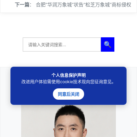
下一篇
：
合肥“华润万象城”状告“松芝万象城”商标侵权
🔍
个人信息保护声明
改进用户体验需使用cookie技术现向您征询意见。
法律咨询
————受人之托、忠人之事————
同意后关闭