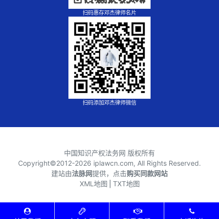
扫码惠存邓杰律师名片
扫码添加邓杰律师微信
中国知识产权法务网 版权所有
Copyright©2012-
2026 iplawcn.com, All Rights Reserved.
建站由
法脉网
提供，点击
购买同款网站
XML地图
⎪
TXT地图