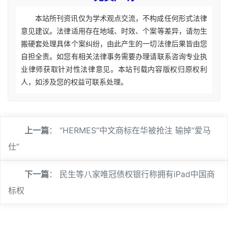
本站所刊资讯仅为学术观点交流，不构成任何形式法律
意见建议。法律适用存在地域、时效、个案等差异，请勿生
搬硬套处理具体个案纠纷，由此产生的一切法律后果皆由您
自担全责。如您有相关法律事务需要办理请联系咨询专业执
业律师获取针对性法律意见。本站刊载内容版权归原权利
人，如涉及您的权益可联系处理。
上一篇
：
“HERMES”中文商标在华被抢注 输掉“爱马
仕”
下一篇
：
民生等八家唯冠债权银行称拥有iPad中国商
标权