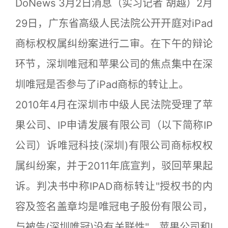
DoNews 3月2日消息（实习记者 胡越）2月
29日，广东省高级人民法院公开开庭对iPad
商标权权属纠纷案进行二审。在下午的辩论
环节，深圳唯冠和苹果公司的焦点集中在深
圳唯冠是否参与了iPad商标的转让上。
2010年4月在深圳市中级人民法院受理了苹
果公司、IP申请发展有限公司（以下简称IP
公司）诉唯冠科技(深圳)有限公司商标权权
属纠纷案，并于2011年底宣判，驳回苹果起
诉。判决书中称IPAD商标转让"授权书的内
容及签名盖章均是唯冠电子股份有限公司，
与被告(深圳唯冠)没有关联性"。苹果公司和I