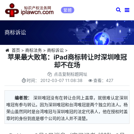
繁體
商标诉讼
首页
>
商标法务
>
商标诉讼
>
苹果最大败笔：iPad商标转让时深圳唯冠
却不在场
点击复制标题网址
时间：
2012-03-07 11:08:38
查看：
427
编者按：
深圳唯冠没有在转让合同上盖章，就很难认定深圳
唯冠有参与转让。因为深圳唯冠和台湾唯冠是两个独立的法人。杨
荣山虽然同时是台湾唯冠与深圳唯冠的法定代表人，他在授权时盖
章时的身份到底是哪个公司的法人并不清楚。