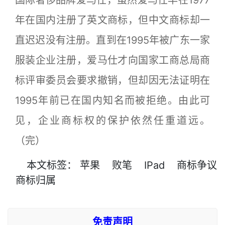
国际奢侈品牌爱马仕，虽然爱马仕早在1977
年在国内注册了英文商标，但中文商标却一
直迟迟没有注册。直到在1995年被广东一家
服装企业注册，爱马仕才向国家工商总局商
标评审委员会要求撤销，但却因无法证明在
1995年前已在国内知名而被拒绝。由此可
见，企业商标权的保护依然任重道远。
（完）
本文
标签
：
苹果
败笔
IPad
商标争议
商标归属
免责声明