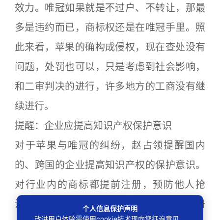
效力。唯冠如果就是不过户、不转让，那最
多是违约而已，商标权还是在唯冠手里。照
此来看，苹果的确构成侵权，现在查处没有
问题，处罚也可以，只是考虑到社会影响，
和二审判决的进行，许多地方的工商没有继
续进行。
提醒：企业应提高知识产权保护意识
对于苹果与唯冠的纠纷，赵占领提醒国内
的、跨国的企业提高知识产权的保护意识。
对行业内的商标都提前注册，预防他人抢
注。同时要做好商标监测，若碰到有人注册
个人信息保护声明
改进用户体验需使用cookie技术现向您征询意见。