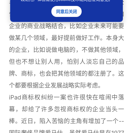
与自身产品相关的商标，要随时注意，在公
同意后关闭
告期的三个月内提出异议等。商标注册要和
企业的商业战略结合，比如企业未来可能要
做某几个领域，最好提前做好工作。本身大
的企业，比如说做电脑的，不做其他领域，
但也不想让别人用，怕别人淡忘自己的品
牌、商标，也会把其他领域的都注册了。这
个都要根据企业发展战略实际考虑。
iPad商标权纠纷一案也许很快在喧闹中落
幕，却给了许多忽视商标权的企业当头一
棒。近日，陷入苦恼的主角有增加了一个--