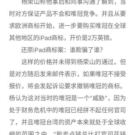
杨荣山称他事后和同事沟通了解到，当
时对方保证产品不会和唯冠竞争。并且从要
求欧洲商标开始，进一步要购买唯冠在全球
其他地区的iPad商标，开价是2万英镑。
还原iPad商标案：谁欺骗了谁？
这样的价格并未得到杨荣山的通过。但
是对方随后发来邮件表示，如果唯冠不接受
报价，将会发起诉讼要求撤销唯冠的商标。
杨认为这对当时的唯冠是一个“威胁”，因为
处于财务危机中的唯冠已经拼不起任何官司
了，并且唯冠台湾的资产本来就处于全球收
缩的范围之中，“能卖点钱总比打官司花钱