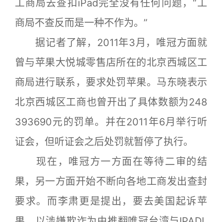
工商局去查扣iPad完全没有任何问题，“工
商局不查反而是一种不作为。”
据记者了解，2011年3月，唯冠方面就
曾与苹果大悦城零售店所在的北京西城区工
商局进行联系，要求处罚苹果。马东晓表示
北京西城区工商也曾开出了具体数额为248
393690元的罚单。并在2011年6月举行听
证会，但听证会之后处罚就暂停了执行。
现在，唯冠方一方面在等待二审的结
果，另一方面开始不断向各地工商发出查封
要求。而李肃更是提出，要去美国起诉苹
果，以涉嫌欺诈为由推翻唯冠台湾与IPADL