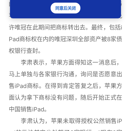
的如意算盘落空。李肃说，当时由于唯冠与
同意后关闭
苹果的谈判仍在进行中，所以法院判定不允
许唯冠在此期间把商标转出去。最终，包括i
Pad商标权在内的唯冠深圳全部资产被8家债
权银行查封。
李肃表示，苹果方面得知这一消息后，
马上单独与各家银行沟通，询问是否愿意出
售iPad商标。在得到肯定答复之后，苹果方
面认为拿下商标没有问题，随后开始正式在
中国销售iPad。
李肃认为，苹果未取得授权公然销售iP