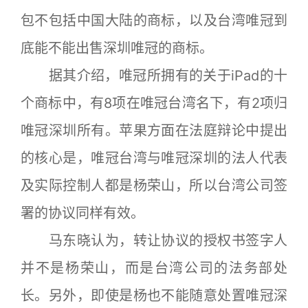
包不包括中国大陆的商标，以及台湾唯冠到
底能不能出售深圳唯冠的商标。
据其介绍，唯冠所拥有的关于iPad的十
个商标中，有8项在唯冠台湾名下，有2项归
唯冠深圳所有。苹果方面在法庭辩论中提出
的核心是，唯冠台湾与唯冠深圳的法人代表
及实际控制人都是杨荣山，所以台湾公司签
署的协议同样有效。
马东晓认为，转让协议的授权书签字人
并不是杨荣山，而是台湾公司的法务部处
长。另外，即使是杨也不能随意处置唯冠深