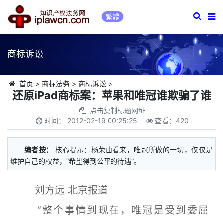
繁體
商标诉讼
首页
>
商标法务
>
商标诉讼
>
还原iPad商标案：苹果和唯冠谁欺骗了谁
点击复制标题网址
时间：
2012-02-19 00:25:25
查看：
420
编者按：
核心提示：杨荣山看来，唯冠所做的一切，仅仅是
维护自己的权益，“希望得到公平的待遇”。
刘方远 北京报道
“整个事情到现在，唯冠是受到委屈