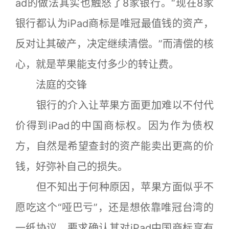
ad的做法其实也触怒了8家银行。“现在8家
银行都认为iPad商标是唯冠最值钱的资产，
反对让其破产，决定继续清偿。”而清偿的核
心，就是苹果能支付多少的转让费。
法庭的交锋
银行的介入让苹果方面更加难以不付代
价得到iPad的中国商标权。因为作为债权
方，自然是希望查封的资产能卖出更高的价
钱，好弥补自己的损失。
但不知出于何种原因，苹果方面似乎不
愿吃这个“哑巴亏”，还是想依靠唯冠台湾的
一纸协议，要求确认其对iPad中国商标享有