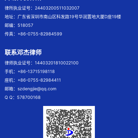
律所执业证号：24403200511032007
地址：广东省深圳市南山区科发路19号华润置地大厦D座19楼
邮编：518057
传真：+86-0755-82984599
联系邓杰律师
律师执业证号：14403201810022100
手机：+86-13715198118
座机：+86-0755-82984411
邮箱：
szdengjie@qq.com
Q Q：578700168