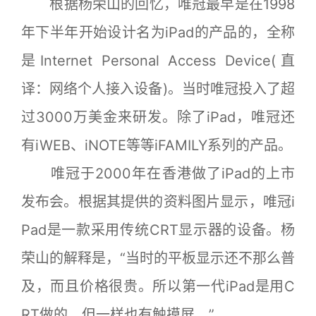
根据杨荣山的回忆，唯冠最早是在1998
年下半年开始设计名为iPad的产品的，全称
是Internet Personal Access Device(直
译：网络个人接入设备)。当时唯冠投入了超
过3000万美金来研发。除了iPad，唯冠还
有iWEB、iNOTE等等iFAMILY系列的产品。
唯冠于2000年在香港做了iPad的上市
发布会。根据其提供的资料图片显示，唯冠i
Pad是一款采用传统CRT显示器的设备。杨
荣山的解释是，“当时的平板显示还不那么普
及，而且价格很贵。所以第一代iPad是用C
RT做的，但一样也有触摸屏。”