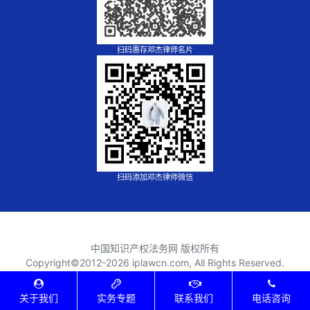
扫码惠存邓杰律师名片
扫码添加邓杰律师微信
中国知识产权法务网 版权所有
Copyright©2012-
2026 iplawcn.com, All Rights Reserved.
建站由
法脉网
提供，点击
购买同款网站
XML地图
⎪
TXT地图
关于我们
实务专题
联系我们
电话咨询