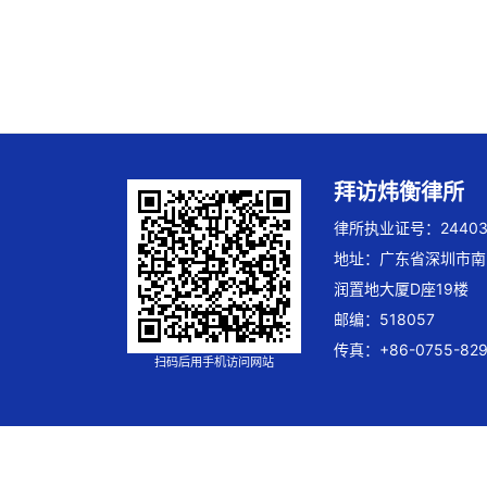
拜访炜衡律所
律所执业证号：244032
地址：广东省深圳市南
润置地大厦D座19楼
邮编：518057
传真：+86-0755-829
扫码后用手机访问网站