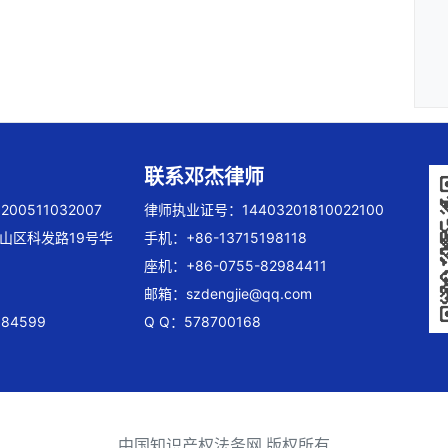
联系邓杰律师
00511032007
律师执业证号：14403201810022100
山区科发路19号华
手机：+86-13715198118
座机：+86-0755-82984411
邮箱：
szdengjie@qq.com
84599
Q Q：578700168
中国知识产权法务网 版权所有