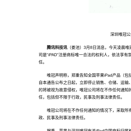
深圳唯冠公
腾讯科技讯
（娄池）3月8日消息，今天凌晨唯
司是“iPAD”注册商标唯一合法的权利人，依法
任。
唯冠声明称，郑重告知全国苹果iPad产品（包
自本通告公布之日起，立即停止销售、仓储、运输
的将被视为故意侵权，唯冠公司将在不作任何通知
任，包括但不限于行政，民事及刑事法律责任。
唯冠公司将在不作任何通知的情况下，采取所
政、民事及刑事法律责任。
据悉，苹果与深圳唯冠有关iPad中国商标归