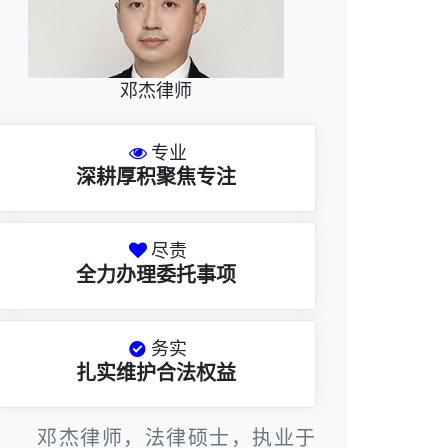
邓杰律师
专业
深耕厚积聚焦专注
尽责
全力办理委托事项
务实
扎实维护合法权益
邓杰律师，法律硕士，执业于