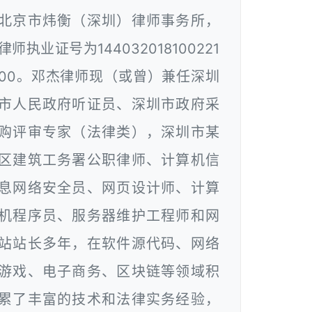
北京市炜衡（深圳）律师事务所，
律师执业证号为144032018100221
00。邓杰律师现（或曾）兼任深圳
市人民政府听证员、深圳市政府采
购评审专家（法律类），深圳市某
区建筑工务署公职律师、计算机信
息网络安全员、网页设计师、计算
机程序员、服务器维护工程师和网
站站长多年，在软件源代码、网络
游戏、电子商务、区块链等领域积
累了丰富的技术和法律实务经验，