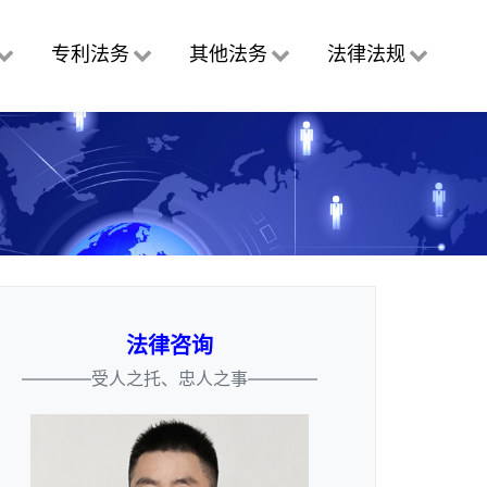
专利法务
其他法务
法律法规
法律咨询
————受人之托、忠人之事————