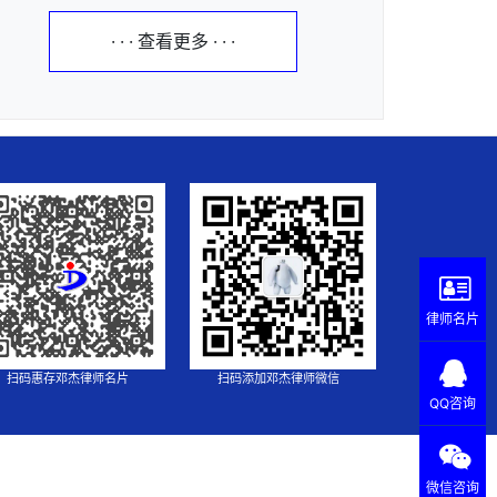
· · · 查看更多 · · ·
律师名片
扫码惠存邓杰律师名片
扫码添加邓杰律师微信
QQ咨询
微信咨询