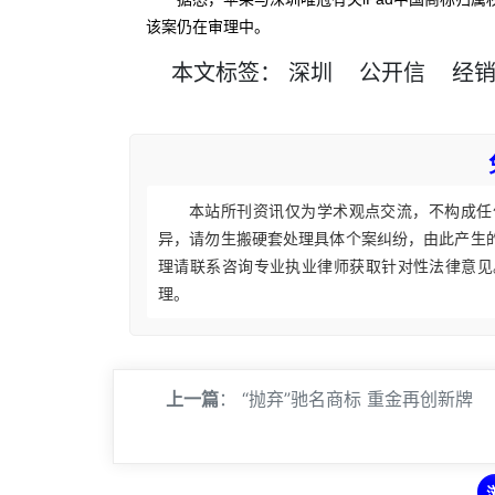
该案仍在审理中。
本文
标签
：
深圳
公开信
经
本站所刊资讯仅为学术观点交流，不构成任
异，请勿生搬硬套处理具体个案纠纷，由此产生
理请联系咨询专业执业律师获取针对性法律意见
理。
上一篇
：
“抛弃”驰名商标 重金再创新牌