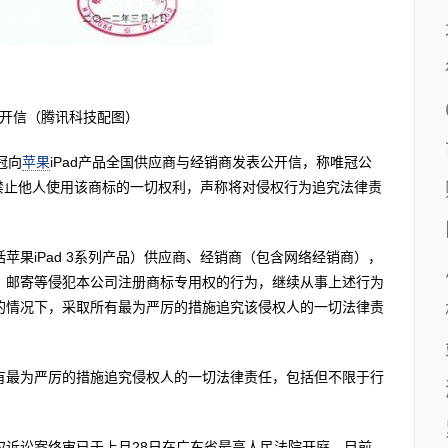
开信（腾讯科技配图）
冠向
苹果
iPad产品全国供应商与经销商发表公开信，称唯冠公
享有禁止他人使用该商标的一切权利，声称将对侵权行为追究法律责
括苹果iPad 3系列产品）供应商、经销商（包含网络经销商），
、邮寄等侵犯本公司注册商标专用权的行为，继续从事上述行为
的情况下，采取所有最为严厉的措施追究该侵权人的一切法律责
有最为严厉的措施追究侵权人的一切法律责任，包括但不限于行
属权诉讼案终审已于上月28日在广东省最高人民法院开庭，目前