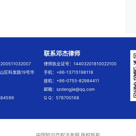
联系邓杰律师
00511032007
律师执业证号：14403201810022100
山区科发路19号华
手机：+86-13715198118
座机：+86-0755-82984411
邮箱：
szdengjie@qq.com
84599
Q Q：578700168
中国知识产权法务网 版权所有