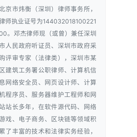
北京市炜衡（深圳）律师事务所，
律师执业证号为144032018100221
00。邓杰律师现（或曾）兼任深圳
市人民政府听证员、深圳市政府采
购评审专家（法律类），深圳市某
区建筑工务署公职律师、计算机信
息网络安全员、网页设计师、计算
机程序员、服务器维护工程师和网
站站长多年，在软件源代码、网络
游戏、电子商务、区块链等领域积
累了丰富的技术和法律实务经验，