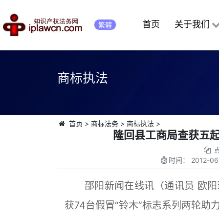
首页
关于我们
繁體
商标执法
首页
>
商标法务
>
商标执法
>
隆回县工商局查获五起
时间：
2012-06
邵阳新闻在线讯（通讯员 欧阳
获74台假冒“铃木”标志系列两轮助