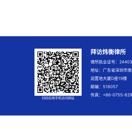
拜访炜衡律所
律所执业证号：244032
地址：广东省深圳市南
润置地大厦D座19楼
邮编：518057
传真：+86-0755-829
扫码后用手机访问网站