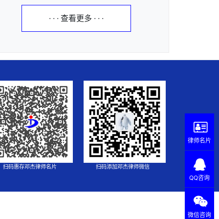
· · · 查看更多 · · ·
律师名片
扫码惠存邓杰律师名片
扫码添加邓杰律师微信
QQ咨询
微信咨询