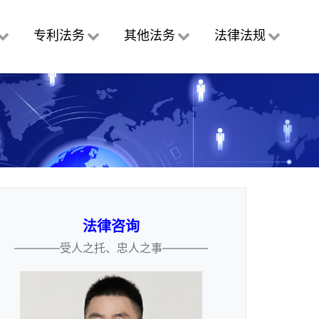
专利法务
其他法务
法律法规
法律咨询
————受人之托、忠人之事————