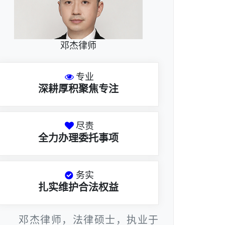
邓杰律师
专业
深耕厚积聚焦专注
尽责
全力办理委托事项
务实
扎实维护合法权益
邓杰律师，法律硕士，执业于