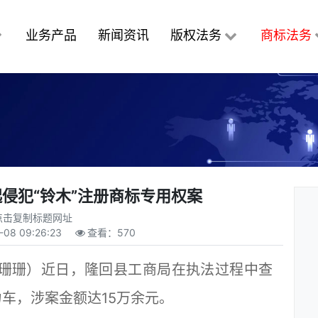
业务产品
新闻资讯
版权法务
商标法务
侵犯“铃木”注册商标专用权案
点击复制标题网址
-08 09:26:23
查看：
570
珊珊）近日，隆回县工商局在执法过程中查
力车，涉案金额达15万余元。