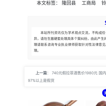
本文
标签
：
隆回县
工商局
本站所刊资讯仅为学术观点交流，不构成任
异，请勿生搬硬套处理具体个案纠纷，由此产生
理请联系咨询专业执业律师获取针对性法律意见
理。
上一篇
：
740元假拉菲酒售价1980元 国
97%以上是假货