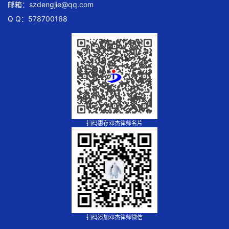
邮箱：
szdengjie@qq.com
Q Q：578700168
扫码惠存邓杰律师名片
扫码添加邓杰律师微信