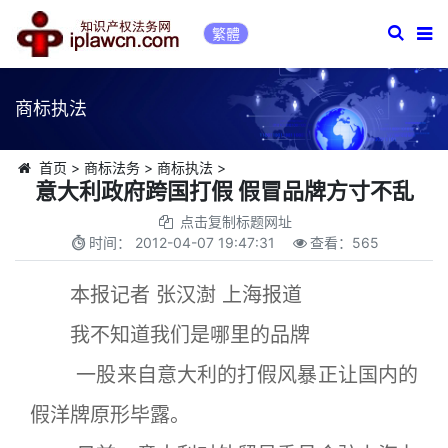
繁體
商标执法
首页
>
商标法务
>
商标执法
>
意大利政府跨国打假 假冒品牌方寸不乱
点击复制标题网址
时间：
2012-04-07 19:47:31
查看：
565
本报记者 张汉澍 上海报道
我不知道我们是哪里的品牌
一股来自意大利的打假风暴正让国内的
假洋牌原形毕露。