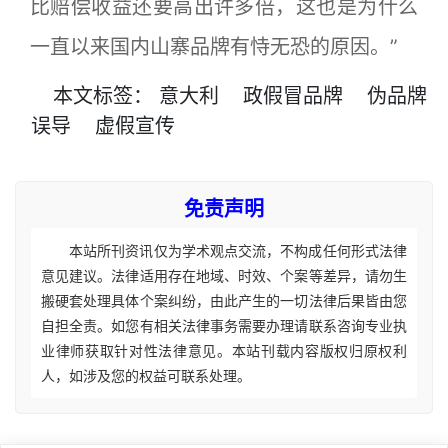
比赔偿收益还要高出许多倍，这也是为什么
一直以来国内山寨品牌有恃无恐的原因。”
本文
标签
：
意大利
政假冒品牌
伪品牌
误导
虚假宣传
免责声明
本站所刊资讯仅为学术观点交流，不构成任何形式法律
意见建议。法律适用存在地域、时效、个案等差异，请勿生
搬硬套处理具体个案纠纷，由此产生的一切法律后果皆由您
自担全责。如您有相关法律事务需要办理请联系咨询专业执
业律师获取针对性法律意见。本站刊载内容版权归原权利
人，如涉及您的权益可联系处理。