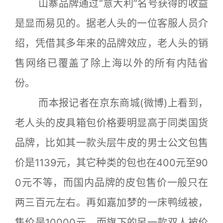
山寨品牌通过“意大利”名号获得的收益
是显而易见的。据老人头的一位客服人员介
绍，凭借其多年来的品牌效应，老人头的销
售网络已覆盖了除上海以外的所有内陆省
份。
而本报记者在京东商城(微博)上看到，
老人头的皮具箱包价格要明显高于同类国货
品牌，比如其一款头层牛皮的男士公文包售
价是1139元，其它种类的包也在400元至90
0元不等，而国内品牌的皮包售价一般只在
两三百元左右。再如嘉加梦的一床鸭绒被，
售价是10000元，而旗下的另一款双人被价