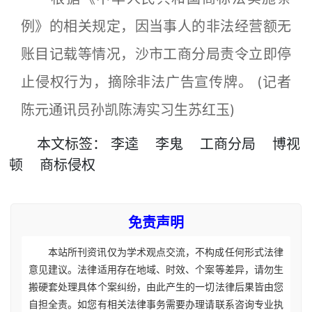
例》的相关规定，因当事人的非法经营额无
账目记载等情况，沙市工商分局责令立即停
止侵权行为，摘除非法广告宣传牌。 (记者
陈元通讯员孙凯陈涛实习生苏红玉)
本文
标签
：
李逵
李鬼
工商分局
博视
顿
商标侵权
免责声明
本站所刊资讯仅为学术观点交流，不构成任何形式法律
意见建议。法律适用存在地域、时效、个案等差异，请勿生
搬硬套处理具体个案纠纷，由此产生的一切法律后果皆由您
自担全责。如您有相关法律事务需要办理请联系咨询专业执