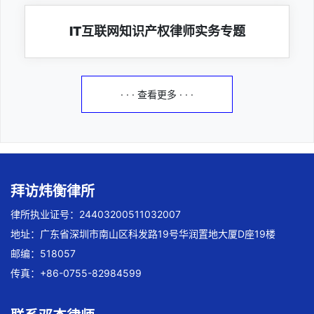
IT互联网知识产权律师实务专题
· · · 查看更多 · · ·
拜访炜衡律所
律所执业证号：24403200511032007
地址：广东省深圳市南山区科发路19号华润置地大厦D座19楼
邮编：518057
传真：+86-0755-82984599