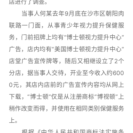
店进行了调查。
当事人何某去年9月底在沙市区朝阳肉
联路一门面，从事青少年视力提升保健服
务，门前招牌上均有“博士顿视力提升中心”
广告，店内均有“美国博士顿视力提升中心”
店堂广告宣传牌等，随后又相继设立了2个
分店，据当事人交待，开业至今收入约600
0元，其店内店前的广告宣传内容均从网上
下载，“博士顿”仅是从注册商标“博视顿”上
稍作改变而得，并使用在相同类别保健服务
上。
根据《中华人民共和国商标法实施条