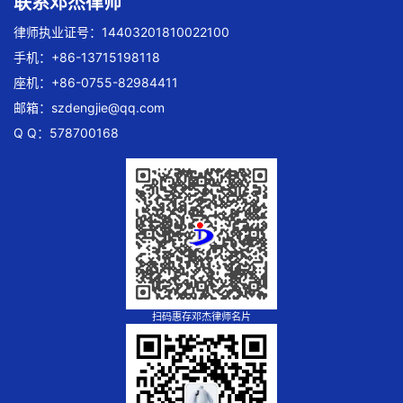
联系邓杰律师
律师执业证号：14403201810022100
手机：+86-13715198118
座机：+86-0755-82984411
邮箱：
szdengjie@qq.com
Q Q：578700168
扫码惠存邓杰律师名片