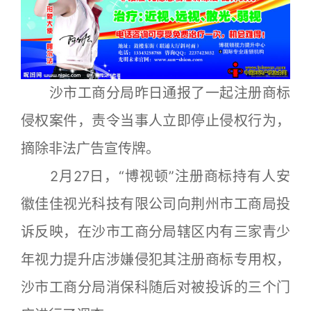
沙市工商分局昨日通报了一起注册商标
侵权案件，责令当事人立即停止侵权行为，
摘除非法广告宣传牌。
2月27日，“博视顿”注册商标持有人安
徽佳佳视光科技有限公司向荆州市工商局投
诉反映，在沙市工商分局辖区内有三家青少
年视力提升店涉嫌侵犯其注册商标专用权，
沙市工商分局消保科随后对被投诉的三个门