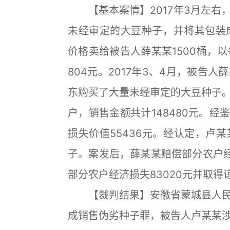
【基本案情】2017年3月左右
未经审定的大豆种子，并将其包装成
价格卖给被告人薛某某1500桶，以
804元。2017年3、4月，被告
东购买了大量未经审定的大豆种子
户，销售金额共计148480元。经鉴
损失价值55436元。经认定，卢
子。案发后，薛某某赔偿部分农户经
部分农户经济损失83020元并取得
【裁判结果】安徽省蒙城县人民
成销售伪劣种子罪，被告人卢某某