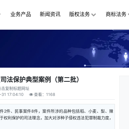
业务产品
新闻资讯
版权法务
商标法务
权司法保护典型案例（第二批）
点击复制标题网址
-31 17:04:10
查看：
1168
案件2件、民事案件8件，案件所涉的品种包括稻、小麦、梨、辣
于权利保护的司法理念，加大对涉种子侵权违法犯罪制裁力度，