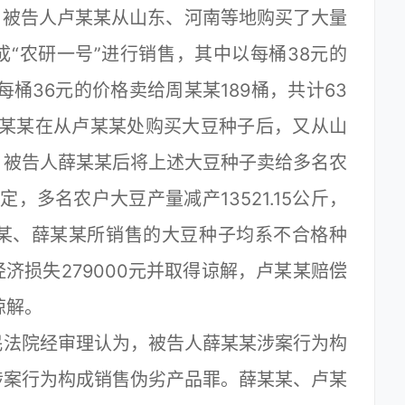
，被告人卢某某从山东、河南等地购买了大量
“农研一号”进行销售，其中以每桶38元的
每桶36元的价格卖给周某某189桶，共计63
人薛某某在从卢某某处购买大豆种子后，又从山
。被告人薛某某后将上述大豆种子卖给多名农
定，多名农户大豆产量减产13521.15公斤，
某某、薛某某所销售的大豆种子均系不合格种
济损失279000元并取得谅解，卢某某赔偿
谅解。
法院经审理认为，被告人薛某某涉案行为构
涉案行为构成销售伪劣产品罪。薛某某、卢某