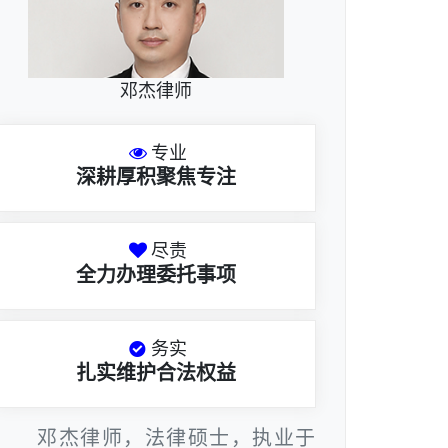
邓杰律师
专业
深耕厚积聚焦专注
尽责
全力办理委托事项
务实
扎实维护合法权益
邓杰律师，法律硕士，执业于