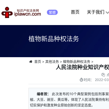
首页
关于我们
繁體
植物新品种权法务
首页
>
其他法务
>
植物新品种权法务
>
人民法院种业知识产
时间：
2022-03
编者按：
此次发布的10个典型案例包括刑事
椒、大豆、豌豆、黄瓜等，体现了人民法院秉持有利
切实保护和激发种业原始创新的坚定态度。