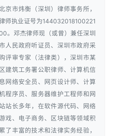
北京市炜衡（深圳）律师事务所，
律师执业证号为144032018100221
00。邓杰律师现（或曾）兼任深圳
市人民政府听证员、深圳市政府采
购评审专家（法律类），深圳市某
区建筑工务署公职律师、计算机信
息网络安全员、网页设计师、计算
机程序员、服务器维护工程师和网
站站长多年，在软件源代码、网络
游戏、电子商务、区块链等领域积
累了丰富的技术和法律实务经验，