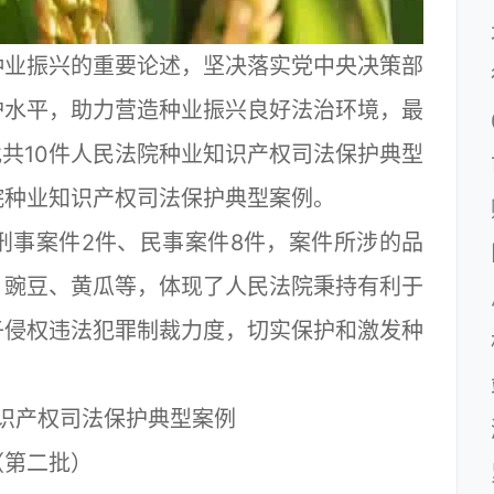
业振兴的重要论述，坚决落实党中央决策部
护水平，助力营造种业振兴良好法治环境，最
批共10件人民法院种业知识产权司法保护典型
院种业知识产权司法保护典型案例。
事案件2件、民事案件8件，案件所涉的品
、豌豆、黄瓜等，体现了人民法院秉持有利于
子侵权违法犯罪制裁力度，切实保护和激发种
识产权司法保护典型案例
（第二批）