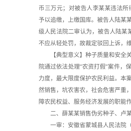
币三万元；对被告人李某某违法所得1
予以追缴，上缴国库。被告人陆某
级人民法院二审认为，被告人陆某
不应从轻处罚，故裁定驳回上诉，
【典型意义】种子质量和安全关
院通过依法处理“农资打假”案件，
力度，最大限度保护农民利益。本
然销售，坑农害农，社会危害严重
障农民权益、服务经济发展的职能
二、薛某某销售伪劣种子、卢某
一审：安徽省蒙城县人民法院（201