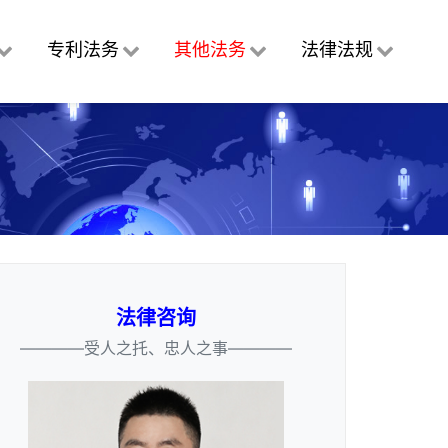
专利法务
其他法务
法律法规
法律咨询
————受人之托、忠人之事————