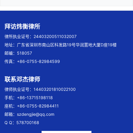
拜访炜衡律所
律所执业证号：24403200511032007
地址：广东省深圳市南山区科发路19号华润置地大厦D座19楼
邮编：518057
传真：+86-0755-82984599
联系邓杰律师
律师执业证号：14403201810022100
手机：+86-13715198118
座机：+86-0755-82984411
邮箱：
szdengjie@qq.com
Q Q：578700168