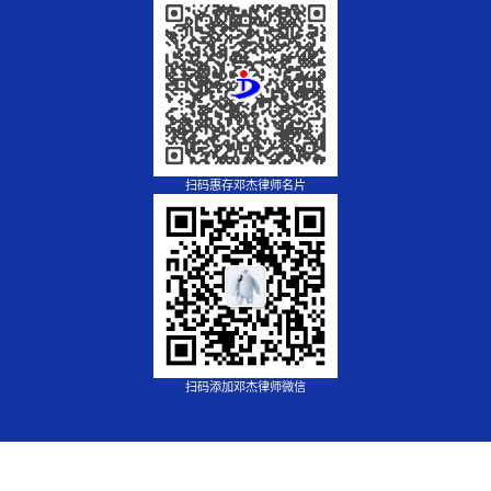
扫码惠存邓杰律师名片
扫码添加邓杰律师微信