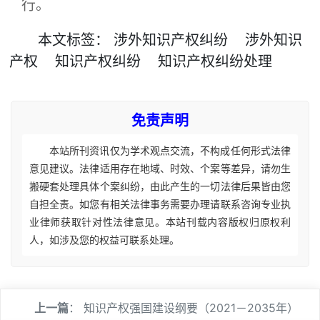
行。
本文
标签
：
涉外知识产权纠纷
涉外知识
产权
知识产权纠纷
知识产权纠纷处理
免责声明
本站所刊资讯仅为学术观点交流，不构成任何形式法律
意见建议。法律适用存在地域、时效、个案等差异，请勿生
搬硬套处理具体个案纠纷，由此产生的一切法律后果皆由您
自担全责。如您有相关法律事务需要办理请联系咨询专业执
业律师获取针对性法律意见。本站刊载内容版权归原权利
人，如涉及您的权益可联系处理。
上一篇
：
知识产权强国建设纲要（2021－2035年）