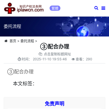
繁體
委托流程
首页
>
委托流程
>
③配合办理
点击复制标题网址
时间：
2025-11-10 19:55:46
查看：
290
③配合办理
本文
标签
：
免责声明