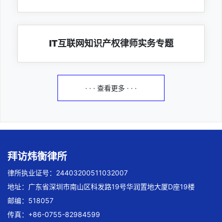
IT互联网知识产权律师实务专题
· · · 查看更多 · · ·
拜访炜衡律所
律所执业证号：24403200511032007
地址：广东省深圳市南山区科发路19号华润置地大厦D座19楼
邮编：518057
传真：+86-0755-82984599