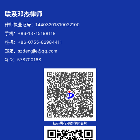
联系邓杰律师
律师执业证号：14403201810022100
手机：+86-13715198118
座机：+86-0755-82984411
邮箱：
szdengjie@qq.com
Q Q：578700168
扫码惠存邓杰律师名片